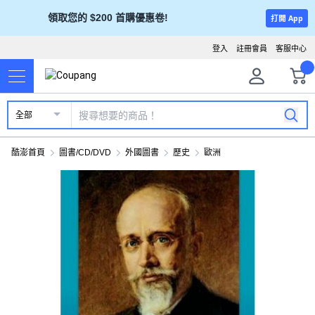
領取您的 $200 首購優惠卷!
打開 App
登入
註冊會員
客服中心
全部
酷澎首頁
圖書/CD/DVD
外國圖書
歷史
歐洲