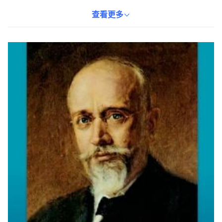
解他如何應對內外挑戰，為希臘的現代化進程做出重要貢獻。本書
以英語撰寫，適合對歷史、政治學及國際關係感興趣的讀者。透過
查看更多
閱讀本書，您可以更深入地了解政治家在複雜環境下的決策過程，
並從中汲取經驗與啟示。