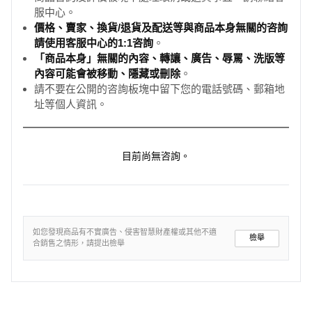
服中心。
價格、賣家、換貨/退貨及配送等與商品本身無關的咨詢
請使用客服中心的1:1咨詢
。
「商品本身」無關的內容、轉讓、廣告、辱罵、洗版等
內容可能會被移動、隱藏或刪除
。
請不要在公開的咨詢板塊中留下您的電話號碼、郵箱地
址等個人資訊。
目前尚無咨詢。
如您發現商品有不實廣告、侵害智慧財產權或其他不適
檢舉
合銷售之情形，請提出檢舉