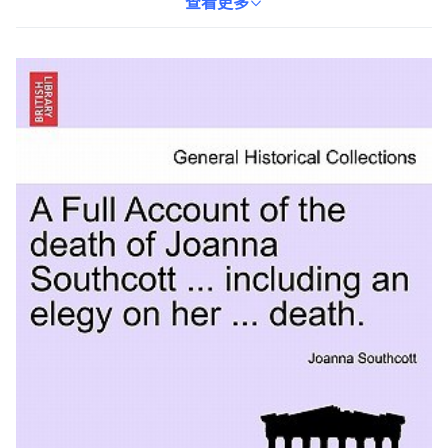
帶和閱讀。ISBN為9781241377724，以英語出版。
查看更多