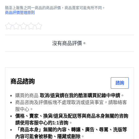
酷澎上販售之同一商品的商品評價，商品賣家可能有所不同。
商品評價管理原則
沒有商品評價。
商品諮詢
諮詢
購買的商品
取消/退貨請在我的酷澎購買記錄中申請
。
商品咨詢及評價板塊不處理取消或退貨事宜，請聯絡客
服中心。
價格、賣家、換貨/退貨及配送等與商品本身無關的咨詢
請使用客服中心的1:1咨詢
。
「商品本身」無關的內容、轉讓、廣告、辱罵、洗版等
內容可能會被移動、隱藏或刪除
。