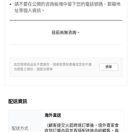
請不要在公開的咨詢板塊中留下您的電話號碼、郵箱地
址等個人資訊。
目前尚無咨詢。
如您發現商品有不實廣告、侵害智慧財產權或其他不適
檢舉
合銷售之情形，請提出檢舉
配送資訊
海外直送
（顧客提交火箭跨境訂單後，境外賣家會
配送方式
收到訂單內容並直接配送商品給顧客，與