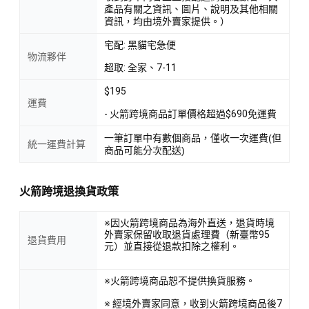
產品有關之資訊、圖片、說明及其他相關
資訊，均由境外賣家提供。）
宅配: 黑貓宅急便
物流夥伴
超取: 全家、7-11
$195
運費
- 火箭跨境商品訂單價格超過$690免運費
一筆訂單中有數個商品，僅收一次運費(但
統一運費計算
商品可能分次配送)
火箭跨境退換貨政策
※因火箭跨境商品為海外直送，退貨時境
外賣家保留收取退貨處理費（新臺幣95
退貨費用
元）並直接從退款扣除之權利。
※火箭跨境商品恕不提供換貨服務。
※ 經境外賣家同意，收到火箭跨境商品後7