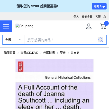
領取您的 $200 首購優惠卷!
打開 App
登入
註冊會員
客服中心
全部
酷澎首頁
圖書/CD/DVD
外國圖書
歷史
世界史