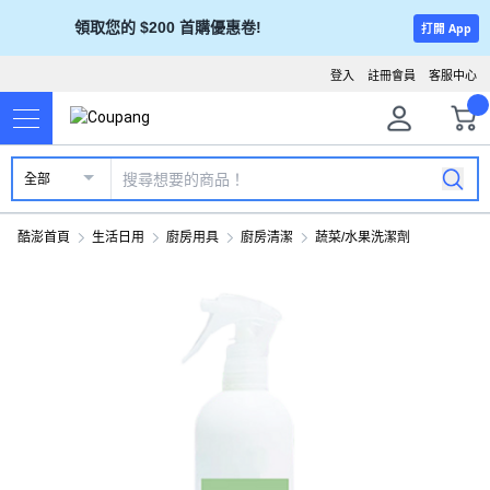
領取您的 $200 首購優惠卷!
打開 App
登入
註冊會員
客服中心
全部
酷澎首頁
生活日用
廚房用具
廚房清潔
蔬菜/水果洗潔劑