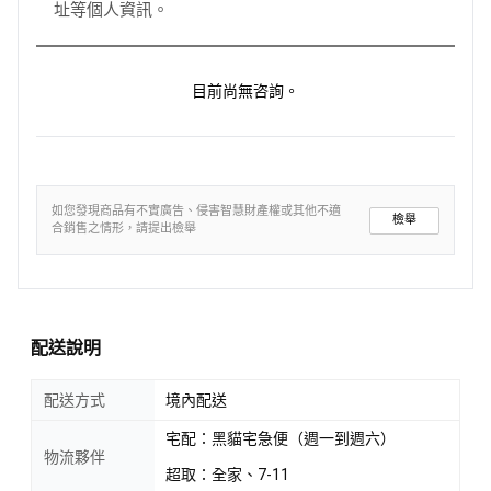
址等個人資訊。
目前尚無咨詢。
如您發現商品有不實廣告、侵害智慧財產權或其他不適
檢舉
合銷售之情形，請提出檢舉
配送說明
配送方式
境內配送
宅配：黑貓宅急便（週一到週六）
物流夥伴
超取：全家、7-11