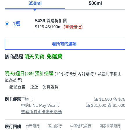
350ml
500ml
$439
首購折扣價
1瓶
$125.43/100ml
(單價最低)
看所有的選項
免運費
該商品是
明天 到貨,
明天(週日) 8/9
預計送達
(
12小時 9分
內訂購時
/ 以臺北市松山
區為基準
)
酷澎直售
免運
免費退貨
刷卡優惠
王道卡
滿 $1,500 省 $75
中信LINE Pay Visa卡
滿 $31,000 省 $1,000
查看所有刷卡優惠活動
銀行回饋
台新銀行
玉山銀行
中國信託銀行
國泰世華銀行