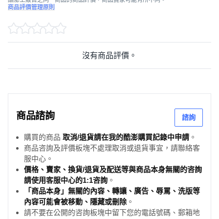
商品評價管理原則
沒有商品評價。
商品諮詢
諮詢
購買的商品
取消/退貨請在我的酷澎購買記錄中申請
。
商品咨詢及評價板塊不處理取消或退貨事宜，請聯絡客
服中心。
價格、賣家、換貨/退貨及配送等與商品本身無關的咨詢
請使用客服中心的1:1咨詢
。
「商品本身」無關的內容、轉讓、廣告、辱罵、洗版等
內容可能會被移動、隱藏或刪除
。
請不要在公開的咨詢板塊中留下您的電話號碼、郵箱地