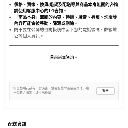
價格、賣家、換貨/退貨及配送等與商品本身無關的咨詢
請使用客服中心的1:1咨詢
。
「商品本身」無關的內容、轉讓、廣告、辱罵、洗版等
內容可能會被移動、隱藏或刪除
。
請不要在公開的咨詢板塊中留下您的電話號碼、郵箱地
址等個人資訊。
目前尚無咨詢。
如您發現商品有不實廣告、侵害智慧財產權或其他不適
檢舉
合銷售之情形，請提出檢舉
配送資訊