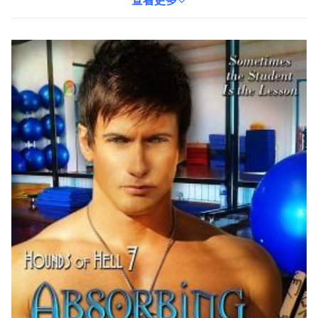
的文學世界。無論您是英語文學愛好者，還是對師生關係題材感興
查看更多
趣，這本書都將為您帶來獨特的閱讀體驗。透過閱讀本書，您可以
感受到作者對人性的深刻洞察，並在故事中找到屬於自己的感悟。