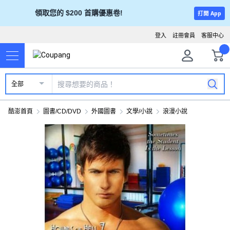
領取您的 $200 首購優惠卷!
打開 App
登入
註冊會員
客服中心
全部
酷澎首頁
圖書/CD/DVD
外國圖書
文學/小說
浪漫小說