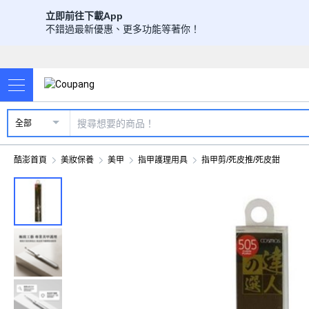
立即前往下載App
不錯過最新優惠、更多功能等著你！
全部
酷澎首頁
美妝保養
美甲
指甲護理用具
指甲剪/死皮推/死皮鉗