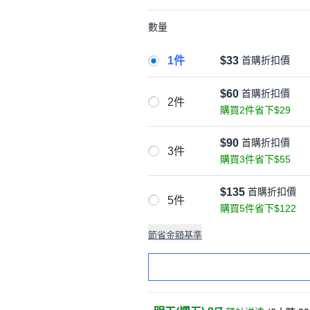
數量
1件
$33
首購折扣價
$60
首購折扣價
2件
購買2件省下$29
$90
首購折扣價
3件
購買3件省下$55
$135
首購折扣價
5件
購買5件省下$122
節省金額基準