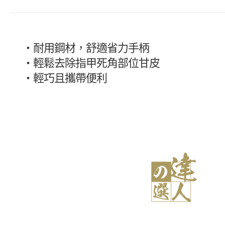
・
耐用鋼材，舒適省力手柄
・
輕鬆去除指甲死角部位甘皮
・
輕巧且攜帶便利