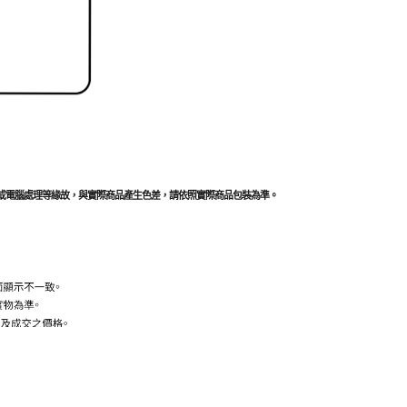
或電腦處理等緣故，與實際商品產生色差，請依照實際商品包裝為準。