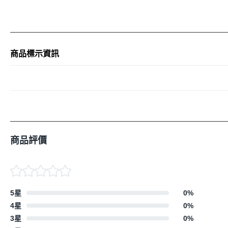
商品標示資訊
商品評價
5星
0
%
4星
0
%
3星
0
%