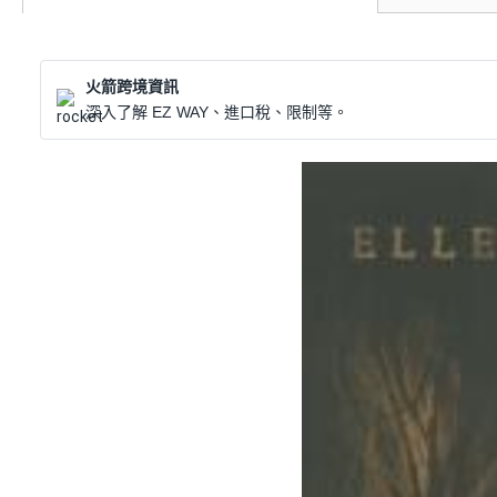
火箭跨境資訊
深入了解 EZ WAY、進口稅、限制等。