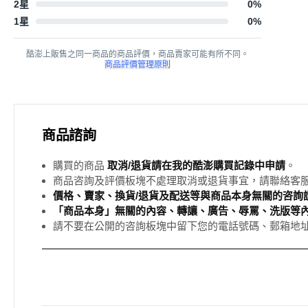
2星
0
%
1星
0
%
酷澎上販售之同一商品的商品評價，商品賣家可能有所不同。
商品評價管理原則
商品諮詢
購買的商品
取消/退貨請在我的酷澎購買記錄中申請
。
商品咨詢及評價板塊不處理取消或退貨事宜，請聯絡客
價格、賣家、換貨/退貨及配送等與商品本身無關的咨詢請
「商品本身」無關的內容、轉讓、廣告、辱罵、洗版等
請不要在公開的咨詢板塊中留下您的電話號碼、郵箱地