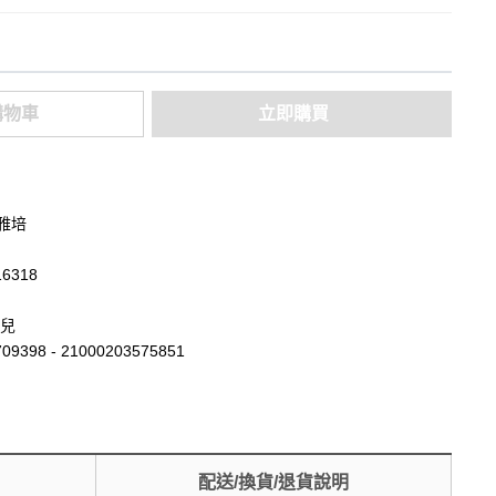
購物車
立即購買
·雅培
16318
兒
09398 - 21000203575851
配送/換貨/退貨說明