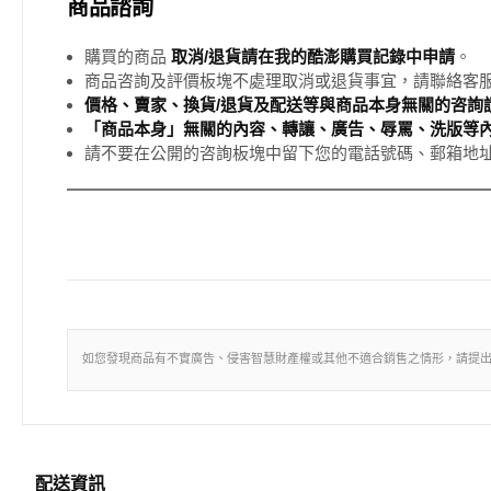
商品諮詢
購買的商品
取消/退貨請在我的酷澎購買記錄中申請
。
商品咨詢及評價板塊不處理取消或退貨事宜，請聯絡客
價格、賣家、換貨/退貨及配送等與商品本身無關的咨詢請
「商品本身」無關的內容、轉讓、廣告、辱罵、洗版等
請不要在公開的咨詢板塊中留下您的電話號碼、郵箱地
如您發現商品有不實廣告、侵害智慧財產權或其他不適合銷售之情形，請提
配送資訊