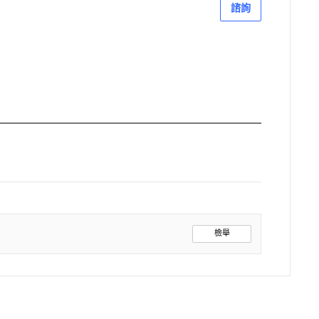
諮詢
檢舉