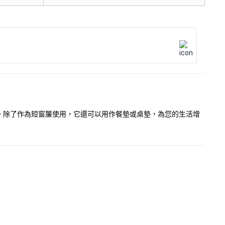
。除了作為短窗簾使用，它還可以用作餐墊或桌墊，為您的生活增