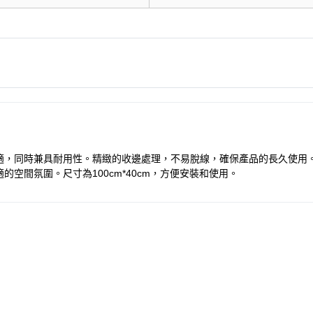
適，同時兼具耐用性。精緻的收邊處理，不易脫線，確保產品的長久使用
空間氛圍。尺寸為100cm*40cm，方便安裝和使用。