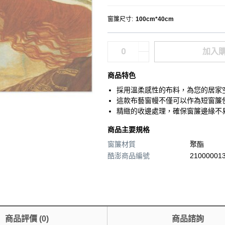
窗簾尺寸
:
100cm*40cm
加入
商品特色
採用溫柔感性的布料，為您的居家
這款布藝窗幔不僅可以作為短窗簾
精緻的收邊處理，確保窗簾邊緣不
商品主要規格
窗簾材質
聚酯
酷澎商品編號
210000013
商品評價
(
0
)
商品諮詢