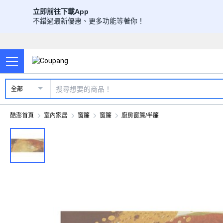
立即前往下載App
不錯過最新優惠、更多功能等著你！
全部
酷澎首頁
室內家居
窗簾
窗簾
廚房窗簾/半簾