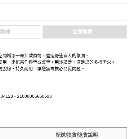
購物車
立即購買
空間增添一絲北歐風情，營造舒適宜人的氛圍。
使用，還能當作餐墊或桌墊，用途廣泛，滿足您的多樣需求。
易脫線，持久耐用，讓您無需擔心品質問題。
04128 - 21000005660593
配送/換貨/退貨說明