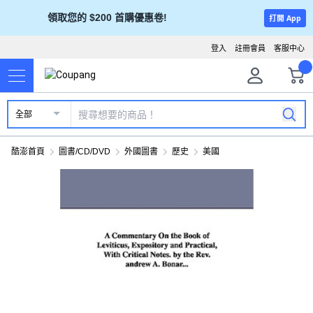
領取您的 $200 首購優惠卷!
打開 App
登入
註冊會員
客服中心
全部
酷澎首頁
圖書/CD/DVD
外國圖書
歷史
美國