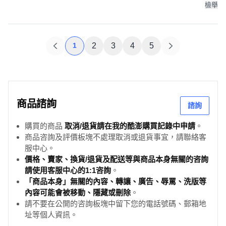
檢舉
1
2
3
4
5
商品諮詢
諮詢
購買的商品
取消/退貨請在我的酷澎購買記錄中申請
。
商品咨詢及評價板塊不處理取消或退貨事宜，請聯絡客
服中心。
價格、賣家、換貨/退貨及配送等與商品本身無關的咨詢
請使用客服中心的1:1咨詢
。
「商品本身」無關的內容、轉讓、廣告、辱罵、洗版等
內容可能會被移動、隱藏或刪除
。
請不要在公開的咨詢板塊中留下您的電話號碼、郵箱地
址等個人資訊。