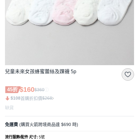
兒童未來女孩蜂蜜蕾絲及踝襪 5p
$160
45折
$360
$108
$268
首購折扣價
缺貨
免運費
(購買火箭跨境商品達 $690 時)
流行服飾/配件 尺寸
:
5號