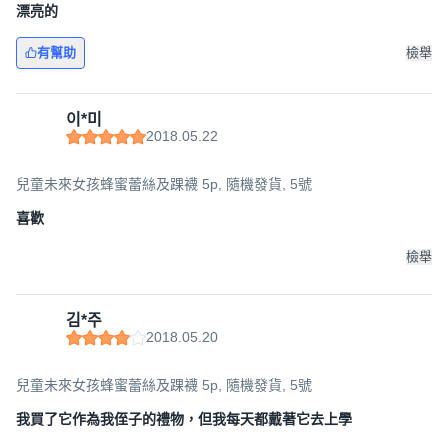
漂亮的
有幫助
檢舉
이*미
2018.05.22
兒童未來女孩蜂蜜蕾絲及踝襪 5p, 隨機發貨, 5號
喜歡
檢舉
김*주
2018.05.20
兒童未來女孩蜂蜜蕾絲及踝襪 5p, 隨機發貨, 5號
我買了它作為我侄子的禮物，但我每天都戴著它去上學