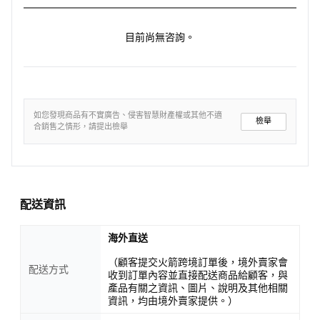
目前尚無咨詢。
如您發現商品有不實廣告、侵害智慧財產權或其他不適
檢舉
合銷售之情形，請提出檢舉
配送資訊
海外直送
（顧客提交火箭跨境訂單後，境外賣家會
配送方式
收到訂單內容並直接配送商品給顧客，與
產品有關之資訊、圖片、說明及其他相關
資訊，均由境外賣家提供。）