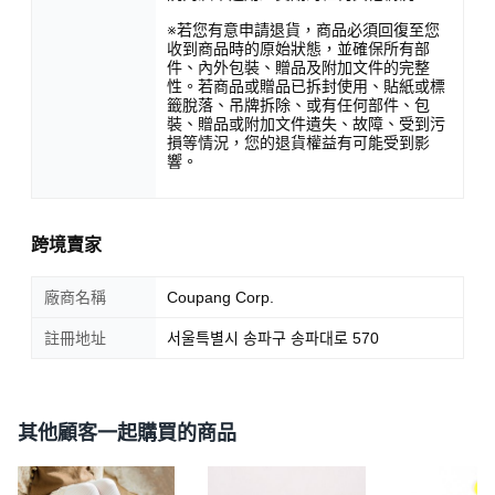
※若您有意申請退貨，商品必須回復至您
收到商品時的原始狀態，並確保所有部
件、內外包裝、贈品及附加文件的完整
性。若商品或贈品已拆封使用、貼紙或標
籤脫落、吊牌拆除、或有任何部件、包
裝、贈品或附加文件遺失、故障、受到污
損等情況，您的退貨權益有可能受到影
響。
跨境賣家
廠商名稱
Coupang Corp.
註冊地址
서울특별시 송파구 송파대로 570
其他顧客一起購買的商品