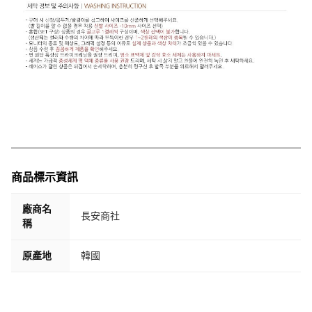
商品標示資訊
廠商名
長安商社
稱
原產地
韓國