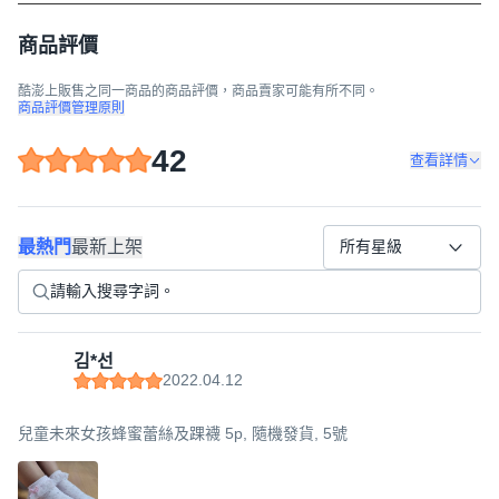
商品評價
酷澎上販售之同一商品的商品評價，商品賣家可能有所不同。
商品評價管理原則
42
查看詳情
最熱門
最新上架
所有星級
김*선
2022.04.12
兒童未來女孩蜂蜜蕾絲及踝襪 5p, 隨機發貨, 5號