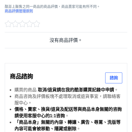
酷澎上販售之同一商品的商品評價，商品賣家可能有所不同。
商品評價管理原則
沒有商品評價。
商品諮詢
諮詢
購買的商品
取消/退貨請在我的酷澎購買記錄中申請
。
商品咨詢及評價板塊不處理取消或退貨事宜，請聯絡客
服中心。
價格、賣家、換貨/退貨及配送等與商品本身無關的咨詢
請使用客服中心的1:1咨詢
。
「商品本身」無關的內容、轉讓、廣告、辱罵、洗版等
內容可能會被移動、隱藏或刪除
。