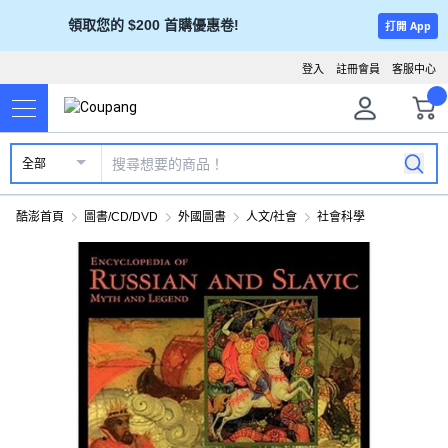
領取您的 $200 首購優惠卷!
打開 App
登入
註冊會員
客服中心
全部
酷澎首頁
圖書/CD/DVD
外國圖書
人文/社會
社會科學