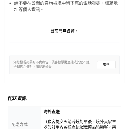
請不要在公開的咨詢板塊中留下您的電話號碼、郵箱地
址等個人資訊。
目前尚無咨詢。
如您發現商品有不實廣告、侵害智慧財產權或其他不適
檢舉
合銷售之情形，請提出檢舉
配送資訊
海外直送
（顧客提交火箭跨境訂單後，境外賣家會
配送方式
收到訂單內容並直接配送商品給顧客，與