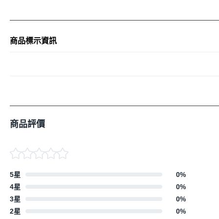
商品標示資訊
商品評價
5星
0
%
4星
0
%
3星
0
%
2星
0
%