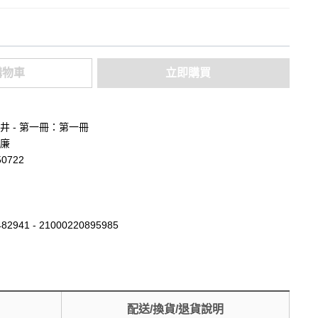
購物車
立即購買
井 - 第一冊：第一冊
廉
50722
82941 - 21000220895985
配送/換貨/退貨說明