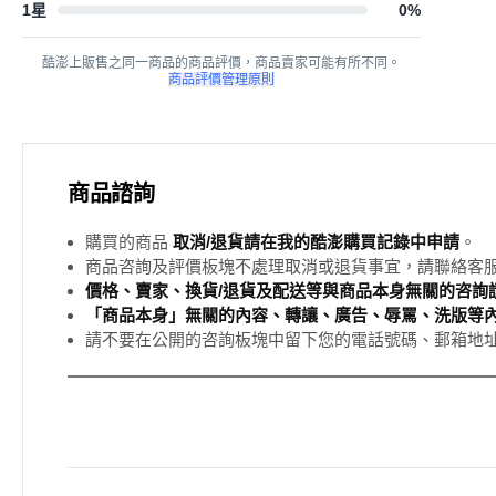
1星
0
%
酷澎上販售之同一商品的商品評價，商品賣家可能有所不同。
商品評價管理原則
商品諮詢
購買的商品
取消/退貨請在我的酷澎購買記錄中申請
。
商品咨詢及評價板塊不處理取消或退貨事宜，請聯絡客
價格、賣家、換貨/退貨及配送等與商品本身無關的咨詢請
「商品本身」無關的內容、轉讓、廣告、辱罵、洗版等
請不要在公開的咨詢板塊中留下您的電話號碼、郵箱地