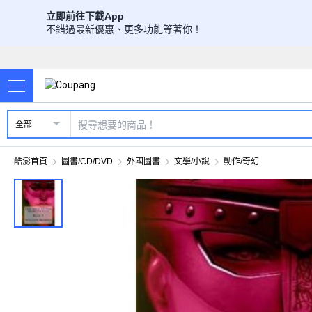
立即前往下載App
不錯過最新優惠、更多功能等著你！
全部
酷澎首頁
圖書/CD/DVD
外國圖書
文學/小說
動作/奇幻