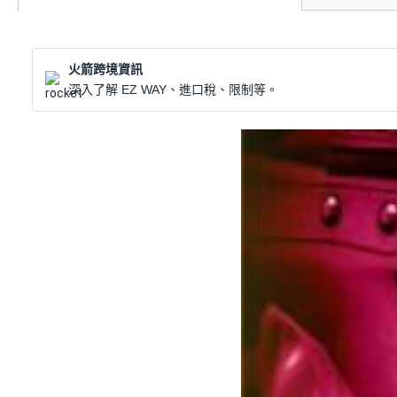
火箭跨境資訊
深入了解 EZ WAY、進口稅、限制等。