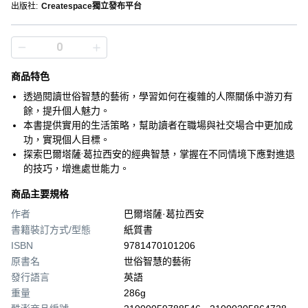
出版社
:
Createspace獨立發布平台
商品特色
透過閱讀世俗智慧的藝術，學習如何在複雜的人際關係中游刃有
餘，提升個人魅力。
本書提供實用的生活策略，幫助讀者在職場與社交場合中更加成
功，實現個人目標。
探索巴爾塔薩·葛拉西安的經典智慧，掌握在不同情境下應對進退
的技巧，增進處世能力。
商品主要規格
作者
巴爾塔薩·葛拉西安
書籍裝訂方式/型態
紙質書
ISBN
9781470101206
原書名
世俗智慧的藝術
發行語言
英語
重量
286g