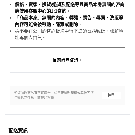
價格、賣家、換貨/退貨及配送等與商品本身無關的咨詢
請使用客服中心的1:1咨詢
。
「商品本身」無關的內容、轉讓、廣告、辱罵、洗版等
內容可能會被移動、隱藏或刪除
。
請不要在公開的咨詢板塊中留下您的電話號碼、郵箱地
址等個人資訊。
目前尚無咨詢。
如您發現商品有不實廣告、侵害智慧財產權或其他不適
檢舉
合銷售之情形，請提出檢舉
配送資訊