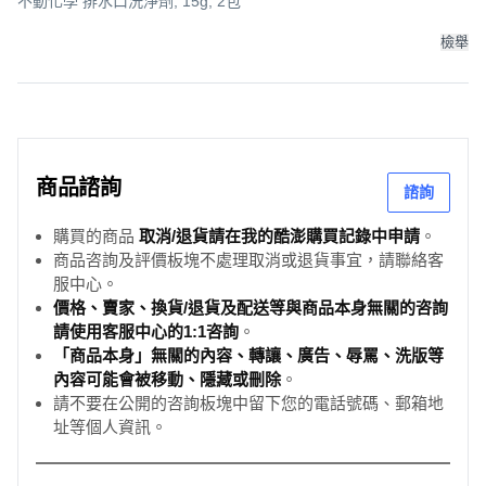
不動化學 排水口洗淨劑, 15g, 2包
檢舉
商品諮詢
諮詢
購買的商品
取消/退貨請在我的酷澎購買記錄中申請
。
商品咨詢及評價板塊不處理取消或退貨事宜，請聯絡客
服中心。
價格、賣家、換貨/退貨及配送等與商品本身無關的咨詢
請使用客服中心的1:1咨詢
。
「商品本身」無關的內容、轉讓、廣告、辱罵、洗版等
內容可能會被移動、隱藏或刪除
。
請不要在公開的咨詢板塊中留下您的電話號碼、郵箱地
址等個人資訊。