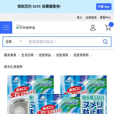
領取您的 $200 首購優惠卷!
打開 App
登入
註冊會員
客服中心
全部
酷澎首頁
生活日用
浴室用品
浴室清潔
浴室清潔劑
排水孔清潔劑