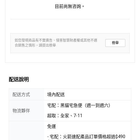
目前尚無咨詢。
如您發現商品有不實廣告、侵害智慧財產權或其他不適
檢舉
合銷售之情形，請提出檢舉
配送說明
配送方式
境內配送
宅配：黑貓宅急便（週一到週六）
物流夥伴
超取：全家、7-11
免運
- 宅配：火箭速配產品訂單價格超過$490