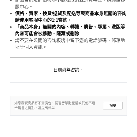
服中心。
價格、賣家、換貨/退貨及配送等與商品本身無關的咨詢
請使用客服中心的1:1咨詢
。
「商品本身」無關的內容、轉讓、廣告、辱罵、洗版等
內容可能會被移動、隱藏或刪除
。
請不要在公開的咨詢板塊中留下您的電話號碼、郵箱地
址等個人資訊。
目前尚無咨詢。
如您發現商品有不實廣告、侵害智慧財產權或其他不適
檢舉
合銷售之情形，請提出檢舉