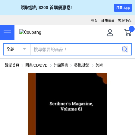
領取您的 $200 首購優惠卷!
打開 App
登入
註冊會員
客服中心
全部
酷澎首頁
圖書/CD/DVD
外國圖書
藝術/建築
美術