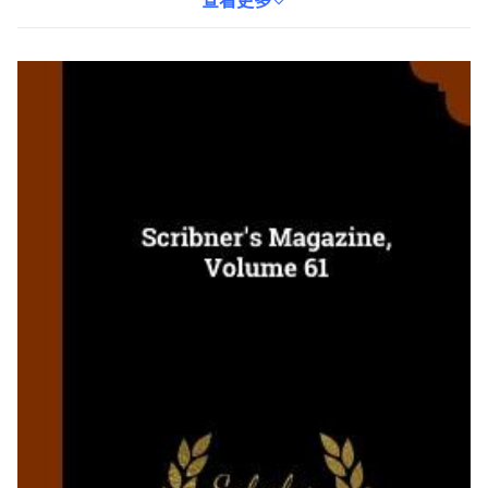
術，還是單純享受閱讀的樂趣，這本書都能滿足您的需求。重量為
查看更多
1474g，原書名為《斯克里布納雜誌，第 61 卷》，出版語言為英
語。