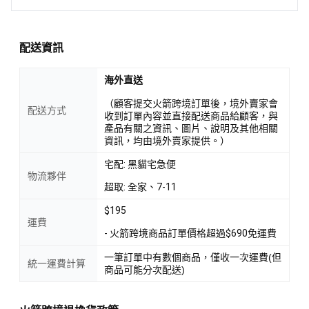
配送資訊
海外直送
（顧客提交火箭跨境訂單後，境外賣家會
配送方式
收到訂單內容並直接配送商品給顧客，與
產品有關之資訊、圖片、說明及其他相關
資訊，均由境外賣家提供。）
宅配: 黑貓宅急便
物流夥伴
超取: 全家、7-11
$195
運費
- 火箭跨境商品訂單價格超過$690免運費
一筆訂單中有數個商品，僅收一次運費(但
統一運費計算
商品可能分次配送)