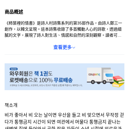
商品概述
《柿葉裡的情書》是詩人村詩集系列的第35部作品，由詩人鄭三一
創作，以韓文呈現。這本詩集收錄了多首觸動人心的詩歌，透過細
膩的文字，展現了詩人對生活、情感和自然的深刻觀察。讀者可以
從中感受到詩人豐富的情感世界，並在閱讀的過程中獲得心靈的啟
迪。本書適合所有喜愛詩歌、追求心靈平靜的讀者。
查看更多
책소개
비가 좋아서 비 오는 날이면 우산을 들고 비 맞으면서 무작정 걷
다가 통행금지 시간이 되면 여관에서 머물다 통행금지 끝나는
새벽에 집에 들어와서 곤한 잠을 자듯이 소년 시절에 외로움과