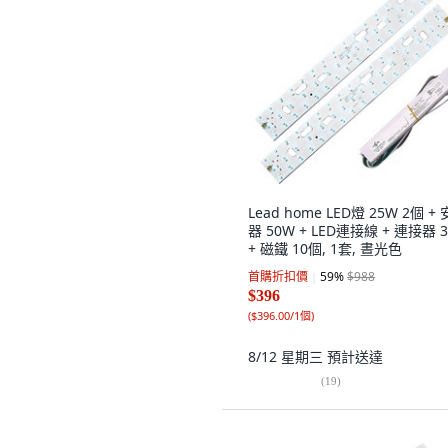
Lead home LED燈 25W 2個 +
器 50W + LED連接線 + 連接器 
+ 磁鐵 10個, 1套, 晝光色
首購折扣價
59
%
$988
$396
(
$396.00/1個
)
8/12 星期三
預計送達
(
19
)