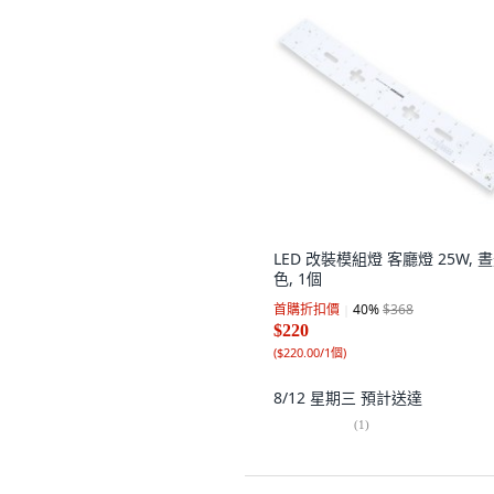
LED 改裝模組燈 客廳燈 25W, 
色, 1個
首購折扣價
40
%
$368
$220
(
$220.00/1個
)
8/12 星期三
預計送達
(
1
)