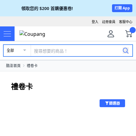
領取您的
$200
首購優惠卷!
打開 App
登入
註冊會員
客服中心
全部
酷澎首頁
禮卷卡
禮卷卡
篩選器