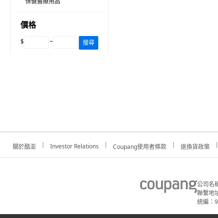
保健醫療用品
價格
$
~
搜尋
Investor Relations
關於酷澎
Coupang使用者條款
退換貨政策
公司名
聯繫地址
統編：91