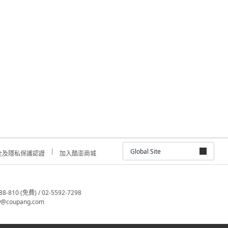
Global Site
全及隱私保護認證
加入酷澎商城
810 (免費) / 02-5592-7298
@coupang.com