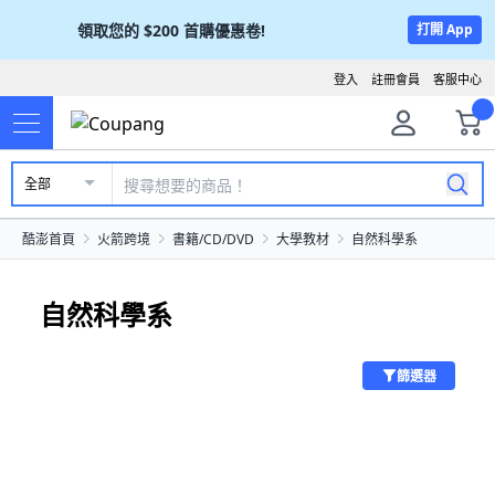
領取您的
$200
首購優惠卷!
打開 App
登入
註冊會員
客服中心
全部
酷澎首頁
火箭跨境
書籍/CD/DVD
大學教材
自然科學系
自然科學系
篩選器