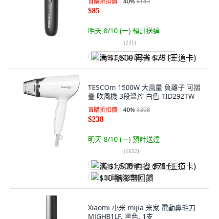
首購折扣價
40
%
$143
$85
明天 8/10 (一)
預計送達
(
231
)
满 $1,500 再省 $75 (王道卡)
TESCOm 1500W 大風量 負離子 可摺
疊 吹風機 3段溫控 白色 TID292TW
首購折扣價
40
%
$398
$238
明天 8/10 (一)
預計送達
(
1652
)
满 $1,500 再省 $75 (王道卡)
$10 酷澎幣回饋
Xiaomi 小米 mijia 米家 電動鼻毛刀
MJGHB1LF, 黑色, 1支