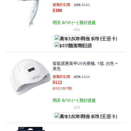
首購折扣價
34
%
$580
$380
明天 8/10 (一)
預計送達
(
45
)
满 $1,500 再省 $75 (王道卡)
$11 酷澎幣回饋
智能感應美甲UV光療機, 1個, 白色 +
黑色
首購折扣價
40
%
$204
$122
(
$122.00/1個
)
明天 8/10 (一)
預計送達
(
21
)
满 $1,500 再省 $75 (王道卡)