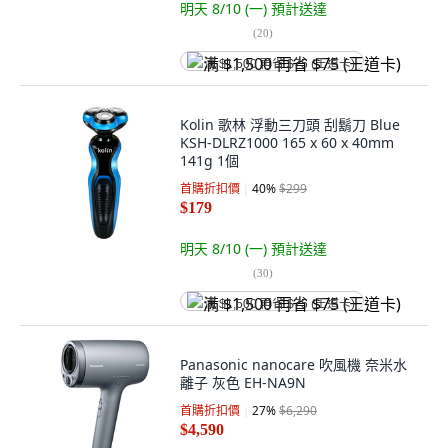
明天 8/10 (一)
預計送達
(
20
)
满 $1,500 再省 $75 (王道卡)
Kolin 歌林 浮動三刀頭 刮鬍刀 Blue
KSH-DLRZ1000 165 x 60 x 40mm
141g 1個
首購折扣價
40
%
$299
$179
明天 8/10 (一)
預計送達
(
30
)
满 $1,500 再省 $75 (王道卡)
Panasonic nanocare 吹風機 奈米水
離子 灰色 EH-NA9N
首購折扣價
27
%
$6,290
$4,590