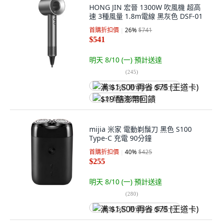
HONG JIN 宏晉 1300W 吹風機 超高
速 3種風量 1.8m電線 黑灰色 DSF-01
首購折扣價
26
%
$741
$541
明天 8/10 (一)
預計送達
(
245
)
满 $1,500 再省 $75 (王道卡)
$19 酷澎幣回饋
mijia 米家 電動剃鬚刀 黑色 S100
Type-C 充電 90分鐘
首購折扣價
40
%
$425
$255
明天 8/10 (一)
預計送達
(
280
)
满 $1,500 再省 $75 (王道卡)