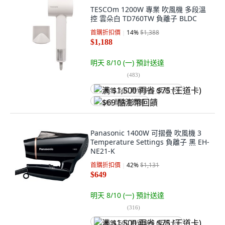
TESCOm 1200W 專業 吹風機 多段溫
控 雲朵白 TD760TW 負離子 BLDC
首購折扣價
14
%
$1,388
$1,188
明天 8/10 (一)
預計送達
(
483
)
满 $1,500 再省 $75 (王道卡)
$69 酷澎幣回饋
Panasonic 1400W 可摺疊 吹風機 3
Temperature Settings 負離子 黑 EH-
NE21-K
首購折扣價
42
%
$1,131
$649
明天 8/10 (一)
預計送達
(
316
)
满 $1,500 再省 $75 (王道卡)