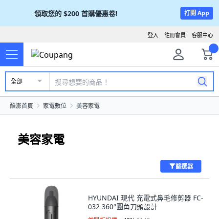
領取您的
$200
首購優惠卷!
打開 App
登入
註冊會員
客服中心
全部
酷澎首頁
家電數位
美容家電
美容家電
篩選器
HYUNDAI 現代 充電式鼻毛修剪器 FC-
032 360°圓角刀頭設計