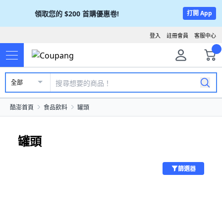
領取您的
$200
首購優惠卷!
打開 App
登入
註冊會員
客服中心
全部
酷澎首頁
食品飲料
罐頭
罐頭
篩選器