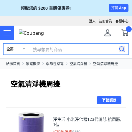
領取您的
$200
首購優惠卷!
打開 App
登入
註冊會員
客服中心
全部
酷澎首頁
家電數位
季節性家電
空氣清淨機
空氣清淨機周邊
空氣清淨機周邊
篩選器
淨生活 小米淨化器123代濾芯 抗菌版,
1個
$459