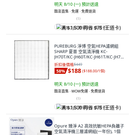
明天 8/10 (一)
預計送達
酷澎直售 ∙ 免運 ∙ 免費退貨
(
1
)
满 $1,500 再省 $75 (王道卡)
PUREBURG 淨博 空氣HEPA濾網組
SHARP 夏普 空氣清淨機 KC-
JH70T/KC-JH60T/KC-JH61T/KC-JH71T
適用, 1組, 單一商品
折扣後價格
$449
$188
58
%
(
$188.00/1個
)
明天 8/10 (一)
預計送達
酷澎直售 ∙ WOW免運 ∙ 免費退貨
(
1
)
满 $1,500 再省 $75 (王道卡)
Opure 臻淨 A2 高效抗敏HEPA負離子
空氣清淨機三層濾網組(一年份), 1個