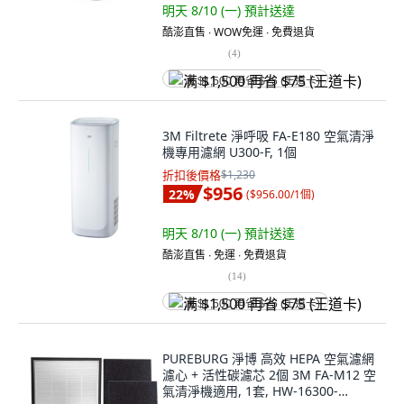
明天 8/10 (一)
預計送達
酷澎直售 ∙ WOW免運 ∙ 免費退貨
(
4
)
满 $1,500 再省 $75 (王道卡)
3M Filtrete 淨呼吸 FA-E180 空氣清淨
機專用濾網 U300-F, 1個
折扣後價格
$1,230
$956
22
%
(
$956.00/1個
)
明天 8/10 (一)
預計送達
酷澎直售 ∙ 免運 ∙ 免費退貨
(
14
)
满 $1,500 再省 $75 (王道卡)
PUREBURG 淨博 高效 HEPA 空氣濾網
濾心 + 活性碳濾芯 2個 3M FA-M12 空
氣清淨機適用, 1套, HW-16300-