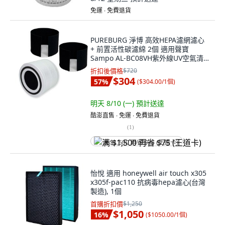
免運 ∙ 免費退貨
PUREBURG 淨博 高效HEPA濾網濾心
+ 前置活性碳濾綿 2個 適用聲寶
Sampo AL-BC08VH紫外線UV空氣清
淨機 6坪, 1套, SP-BC08-01
折扣後價格
$720
$304
57
%
(
$304.00/1個
)
明天 8/10 (一)
預計送達
酷澎直售 ∙ 免運 ∙ 免費退貨
(
1
)
满 $1,500 再省 $75 (王道卡)
怡悅 適用 honeywell air touch x305
x305f-pac110 抗病毒hepa濾心(台灣
製造), 1個
首購折扣價
$1,250
$1,050
16
%
(
$1050.00/1個
)