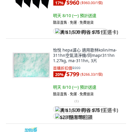
$960
17
%
(
$960.00/1個
)
明天 8/10 (一)
預計送達
酷澎直售 ∙ 免運 ∙ 免費退貨
满 $1,500 再省 $75 (王道卡)
怡悅 hepa濾心 適用歌林kolin/ma-
311hn空氣清淨機/同mapr311hn
1.27kg, ma-311hn, 3片
首購折扣價
$999
$799
20
%
(
$266.33/1個
)
明天 8/10 (一)
預計送達
酷澎直售 ∙ 免運 ∙ 免費退貨
(
1
)
满 $1,500 再省 $75 (王道卡)
$23 酷澎幣回饋