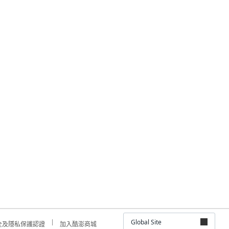
Global Site
全及隱私保護認證
加入酷澎商城