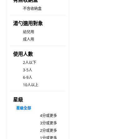
有無收納盒
不含收納盒
湯勺適用對象
幼兒用
成人用
使用人數
2人以下
3-5人
6-9人
10人以上
星級
星級
全部
4分或更多
3分或更多
2分或更多
1分或更多