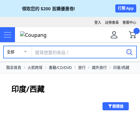
領取您的
$200
首購優惠卷!
打開 App
登入
註冊會員
客服中心
全部
酷澎首頁
火箭跨境
書籍/CD/DVD
旅行
國外旅行
印度/西藏
印度/西藏
篩選器