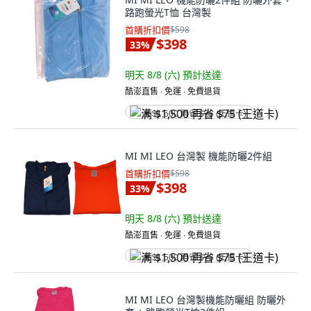
路跑螢光T恤 台灣製
首購折扣價
$598
$398
33
%
明天 8/8 (六)
預計送達
酷澎直售 ∙ 免運 ∙ 免費退貨
满 $1,500 再省 $75 (王道卡)
MI MI LEO 台灣製 機能防曬2件組
首購折扣價
$598
$398
33
%
明天 8/8 (六)
預計送達
酷澎直售 ∙ 免運 ∙ 免費退貨
满 $1,500 再省 $75 (王道卡)
MI MI LEO 台灣製機能防曬組 防曬外