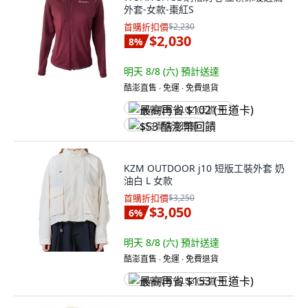
外套-女款-棗紅S
首購折扣價
$2,230
$2,030
8
%
明天 8/8 (六)
預計送達
酷澎直售 ∙ 免運 ∙ 免費退貨
最高再省 $102 (王道卡)
$53 酷澎幣回饋
KZM OUTDOOR j10 短版工裝外套 奶
油白 L 女款
首購折扣價
$3,250
$3,050
6
%
明天 8/8 (六)
預計送達
酷澎直售 ∙ 免運 ∙ 免費退貨
最高再省 $153 (王道卡)