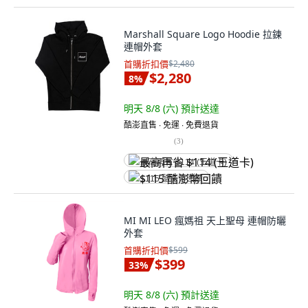
Marshall Square Logo Hoodie 拉鍊
連帽外套
首購折扣價
$2,480
$2,280
8
%
明天 8/8 (六)
預計送達
酷澎直售 ∙ 免運 ∙ 免費退貨
(
3
)
最高再省 $114 (王道卡)
$115 酷澎幣回饋
MI MI LEO 瘋媽祖 天上聖母 連帽防曬
外套
首購折扣價
$599
$399
33
%
明天 8/8 (六)
預計送達