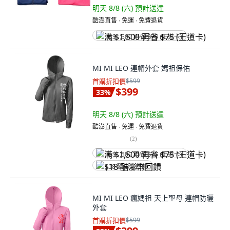
明天 8/8 (六)
預計送達
酷澎直售 ∙ 免運 ∙ 免費退貨
满 $1,500 再省 $75 (王道卡)
MI MI LEO 連帽外套 媽祖保佑
首購折扣價
$599
$399
33
%
明天 8/8 (六)
預計送達
酷澎直售 ∙ 免運 ∙ 免費退貨
(
2
)
满 $1,500 再省 $75 (王道卡)
$18 酷澎幣回饋
MI MI LEO 瘋媽祖 天上聖母 連帽防曬
外套
首購折扣價
$599