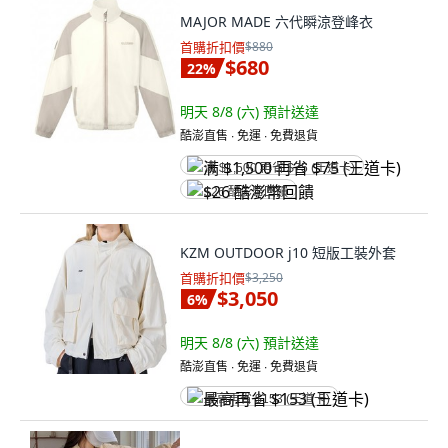
MAJOR MADE 六代瞬涼登峰衣
首購折扣價
$880
$680
22
%
明天 8/8 (六)
預計送達
酷澎直售 ∙ 免運 ∙ 免費退貨
满 $1,500 再省 $75 (王道卡)
$26 酷澎幣回饋
KZM OUTDOOR j10 短版工裝外套
首購折扣價
$3,250
$3,050
6
%
明天 8/8 (六)
預計送達
酷澎直售 ∙ 免運 ∙ 免費退貨
最高再省 $153 (王道卡)