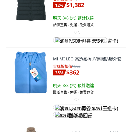
$1,382
12
%
明天 8/8 (六)
預計送達
酷澎直售 ∙ 免運 ∙ 免費退貨
(
22
)
满 $1,500 再省 $75 (王道卡)
MI MI LEO 高透氣抗UV連帽防曬外套
首購折扣價
$562
$362
35
%
明天 8/8 (六)
預計送達
酷澎直售 ∙ 免運 ∙ 免費退貨
(
6
)
满 $1,500 再省 $75 (王道卡)
$16 酷澎幣回饋