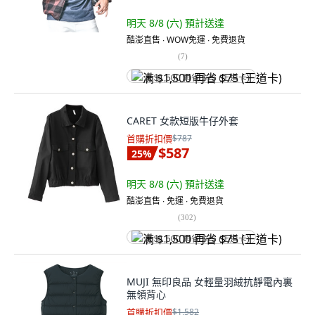
明天 8/8 (六)
預計送達
酷澎直售 ∙ WOW免運 ∙ 免費退貨
(
7
)
满 $1,500 再省 $75 (王道卡)
CARET 女款短版牛仔外套
首購折扣價
$787
$587
25
%
明天 8/8 (六)
預計送達
酷澎直售 ∙ 免運 ∙ 免費退貨
(
302
)
满 $1,500 再省 $75 (王道卡)
MUJI 無印良品 女輕量羽絨抗靜電內裏
無領背心
首購折扣價
$1,582