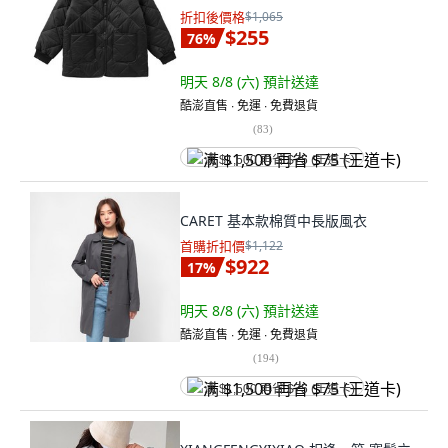
折扣後價格
$1,065
$255
76
%
明天 8/8 (六)
預計送達
酷澎直售 ∙ 免運 ∙ 免費退貨
(
83
)
满 $1,500 再省 $75 (王道卡)
CARET 基本款棉質中長版風衣
首購折扣價
$1,122
$922
17
%
明天 8/8 (六)
預計送達
酷澎直售 ∙ 免運 ∙ 免費退貨
(
194
)
满 $1,500 再省 $75 (王道卡)