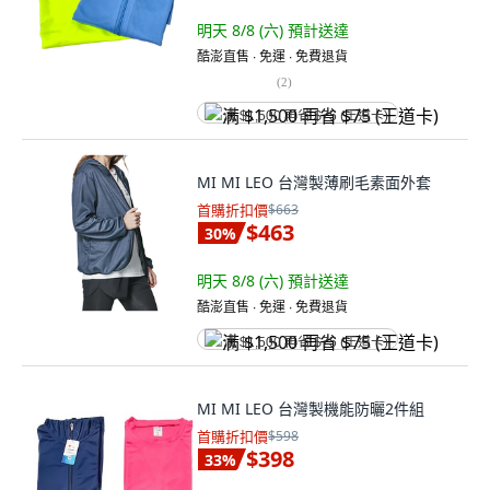
明天 8/8 (六)
預計送達
酷澎直售 ∙ 免運 ∙ 免費退貨
(
2
)
满 $1,500 再省 $75 (王道卡)
MI MI LEO 台灣製薄刷毛素面外套
首購折扣價
$663
$463
30
%
明天 8/8 (六)
預計送達
酷澎直售 ∙ 免運 ∙ 免費退貨
满 $1,500 再省 $75 (王道卡)
MI MI LEO 台灣製機能防曬2件組
首購折扣價
$598
$398
33
%