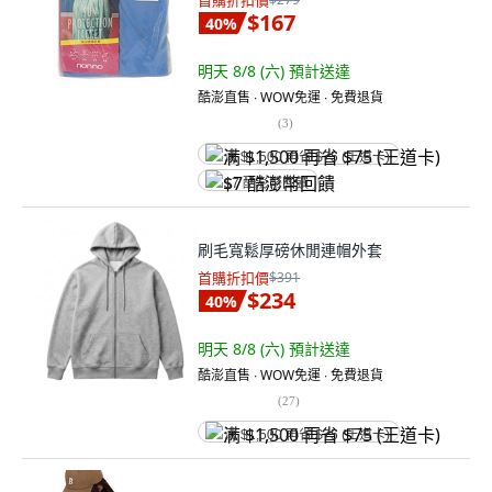
首購折扣價
$167
40
%
明天 8/8 (六)
預計送達
酷澎直售 ∙ WOW免運 ∙ 免費退貨
(
3
)
满 $1,500 再省 $75 (王道卡)
$7 酷澎幣回饋
刷毛寬鬆厚磅休閒連帽外套
首購折扣價
$391
$234
40
%
明天 8/8 (六)
預計送達
酷澎直售 ∙ WOW免運 ∙ 免費退貨
(
27
)
满 $1,500 再省 $75 (王道卡)