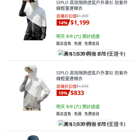
SIPLO 高效隔熱透氣戶外罩衫 防紫外
線輕量連帽衣
首購折扣價
$1,399
$1,199
14
%
明天 8/8 (六)
預計送達
酷澎直售 ∙ 免運 ∙ 免費退貨
满 $1,500 再省 $75 (王道卡)
SIPLO 高效隔熱透氣戶外罩衫 防紫外
線輕量連帽衣
首購折扣價
$1,033
$833
19
%
明天 8/8 (六)
預計送達
酷澎直售 ∙ 免運 ∙ 免費退貨
满 $1,500 再省 $75 (王道卡)