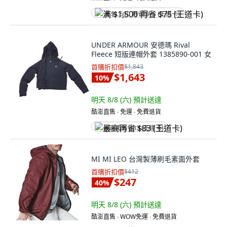
满 $1,500 再省 $75 (王道卡)
UNDER ARMOUR 安德瑪 Rival
Fleece 短版連帽外套 1385890-001 女
首購折扣價
$1,843
$1,643
10
%
明天 8/8 (六)
預計送達
酷澎直售 ∙ 免運 ∙ 免費退貨
最高再省 $83 (王道卡)
MI MI LEO 台灣製薄刷毛素面外套
首購折扣價
$412
$247
40
%
明天 8/8 (六)
預計送達
酷澎直售 ∙ WOW免運 ∙ 免費退貨