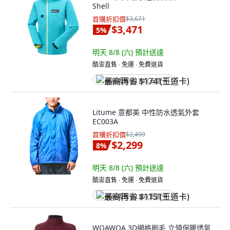
Shell
首購折扣價
$3,671
$3,471
5
%
明天 8/8 (六)
預計送達
酷澎直售 ∙ 免運 ∙ 免費退貨
最高再省 $174 (王道卡)
Litume 意都美 中性防水透氣外套
EC003A
首購折扣價
$2,499
$2,299
8
%
明天 8/8 (六)
預計送達
酷澎直售 ∙ 免運 ∙ 免費退貨
最高再省 $115 (王道卡)
WOAWOA 3D網格刷毛 立領保暖透氣