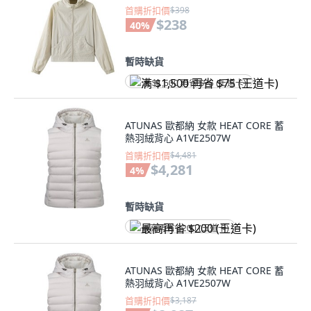
首購折扣價
$398
$238
40
%
暫時缺貨
满 $1,500 再省 $75 (王道卡)
ATUNAS 歐都納 女款 HEAT CORE 蓄
熱羽絨背心 A1VE2507W
首購折扣價
$4,481
$4,281
4
%
暫時缺貨
最高再省 $200 (王道卡)
ATUNAS 歐都納 女款 HEAT CORE 蓄
熱羽絨背心 A1VE2507W
首購折扣價
$3,187