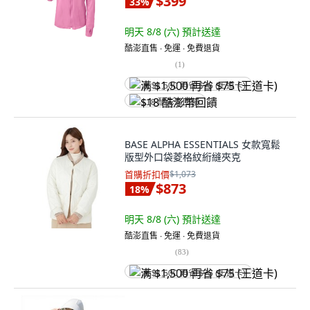
$399
33
%
明天 8/8 (六)
預計送達
酷澎直售 ∙ 免運 ∙ 免費退貨
(
1
)
满 $1,500 再省 $75 (王道卡)
$18 酷澎幣回饋
BASE ALPHA ESSENTIALS 女款寬鬆
版型外口袋菱格紋絎縫夾克
首購折扣價
$1,073
$873
18
%
明天 8/8 (六)
預計送達
酷澎直售 ∙ 免運 ∙ 免費退貨
(
83
)
满 $1,500 再省 $75 (王道卡)