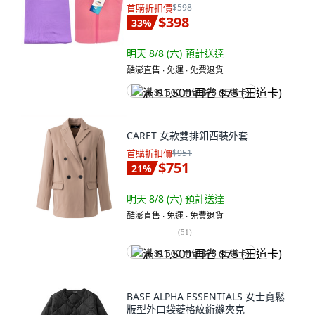
首購折扣價
$598
$398
33
%
明天 8/8 (六)
預計送達
酷澎直售 ∙ 免運 ∙ 免費退貨
满 $1,500 再省 $75 (王道卡)
CARET 女款雙排釦西裝外套
首購折扣價
$951
$751
21
%
明天 8/8 (六)
預計送達
酷澎直售 ∙ 免運 ∙ 免費退貨
(
51
)
满 $1,500 再省 $75 (王道卡)
BASE ALPHA ESSENTIALS 女士寬鬆
版型外口袋菱格紋絎縫夾克