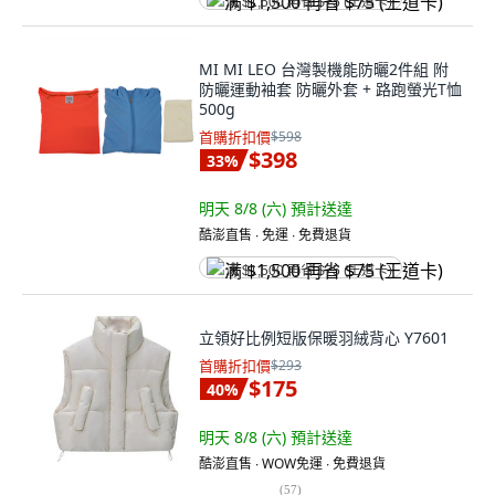
满 $1,500 再省 $75 (王道卡)
MI MI LEO 台灣製機能防曬2件組 附
防曬運動袖套 防曬外套 + 路跑螢光T恤
500g
首購折扣價
$598
$398
33
%
明天 8/8 (六)
預計送達
酷澎直售 ∙ 免運 ∙ 免費退貨
满 $1,500 再省 $75 (王道卡)
立領好比例短版保暖羽絨背心 Y7601
首購折扣價
$293
$175
40
%
明天 8/8 (六)
預計送達
酷澎直售 ∙ WOW免運 ∙ 免費退貨
(
57
)