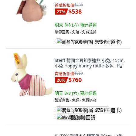
首購折扣價
$738
$538
27
%
明天 8/8 (六)
預計送達
酷澎直售 ∙ 免運 ∙ 免費退貨
满 $1,500 再省 $75 (王道卡)
Steiff 德國金耳釦泰迪熊 小兔, 15cm,
小兔 Hoppy bunny rattle 多色, 1個
首購折扣價
$960
$760
20
%
明天 8/8 (六)
預計送達
酷澎直售 ∙ 免運 ∙ 免費退貨
满 $1,500 再省 $75 (王道卡)
$67 酷澎幣回饋
KHTOY 趴姿大白鵝布偶 90cm, 白色,