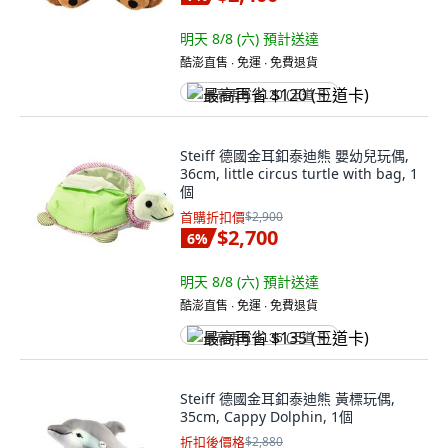
明天 8/8 (六)
預計送達
酷澎直售 ∙ 免運 ∙ 免費退貨
最高再省 $120 (王道卡)
Steiff 德國金耳釦泰迪熊 嬰幼兒玩偶,
36cm, little circus turtle with bag, 1
個
首購折扣價
$2,900
$2,700
6
%
明天 8/8 (六)
預計送達
酷澎直售 ∙ 免運 ∙ 免費退貨
最高再省 $135 (王道卡)
Steiff 德國金耳釦泰迪熊 黃標玩偶,
35cm, Cappy Dolphin, 1個
折扣後價格
$2,880