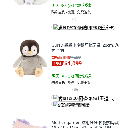
明天 8/8 (六)
預計送達
酷澎直售 ∙ 免運 ∙ 免費退貨
(
2
)
满 $1,500 再省 $75 (王道卡)
GUND 親親小企鵝互動玩偶, 28cm, 灰
色, 1個
首購折扣價
$1,299
$1,099
15
%
明天 8/8 (六)
預計送達
酷澎直售 ∙ 免運 ∙ 免費退貨
(
10
)
满 $1,500 再省 $75 (王道卡)
$55 酷澎幣回饋
Mother garden 絨毛娃娃 擁抱獨角獸
55 x 43 x 15cm, 43cm, 桃色, 1個