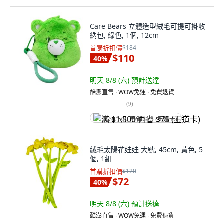
Care Bears 立體造型絨毛可提可掛收
納包, 綠色, 1個, 12cm
首購折扣價
$184
$110
40
%
明天 8/8 (六)
預計送達
酷澎直售 ∙ WOW免運 ∙ 免費退貨
(
9
)
满 $1,500 再省 $75 (王道卡)
絨毛太陽花娃娃 大號, 45cm, 黃色, 5
個, 1組
首購折扣價
$120
$72
40
%
明天 8/8 (六)
預計送達
酷澎直售 ∙ WOW免運 ∙ 免費退貨