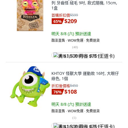
列 牙齒怪 絨毛 9吋, 款式隨機, 15cm,
1盒
首購折扣價
$599
$209
65
%
明天 8/8 (六)
預計送達
酷澎直售 ∙ WOW免運 ∙ 免費退貨
(
40
)
满 $1,500 再省 $75 (王道卡)
KHTOY 怪獸大學 運動款 16吋, 大眼仔
綠色, 1個
折扣後價格
$450
$108
76
%
明天 8/8 (六)
預計送達
酷澎直售 ∙ WOW免運 ∙ 免費退貨
(
1
)
满 $1,500 再省 $75 (王道卡)