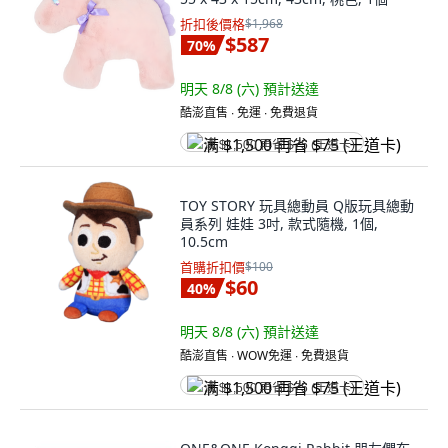
折扣後價格
$1,968
$587
70
%
明天 8/8 (六)
預計送達
酷澎直售 ∙ 免運 ∙ 免費退貨
满 $1,500 再省 $75 (王道卡)
TOY STORY 玩具總動員 Q版玩具總動
員系列 娃娃 3吋, 款式隨機, 1個,
10.5cm
首購折扣價
$100
$60
40
%
明天 8/8 (六)
預計送達
酷澎直售 ∙ WOW免運 ∙ 免費退貨
满 $1,500 再省 $75 (王道卡)