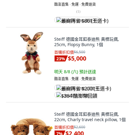
酷澎直售 ∙ 免運 ∙ 免費退貨
(
1
)
最高再省 $86 (王道卡)
Steiff 德國金耳釦泰迪熊 黃標玩偶,
25cm, Flopsy Bunny, 1個
首購折扣價
$6,500
$5,000
23
%
明天 8/8 (六)
預計送達
酷澎直售 ∙ 免運 ∙ 免費退貨
最高再省 $200 (王道卡)
$364 酷澎幣回饋
Steiff 德國金耳釦泰迪熊 黃標玩偶,
22cm, Charly travel neck pillow, 1個
首購折扣價
$2,600
$2,400
7
%