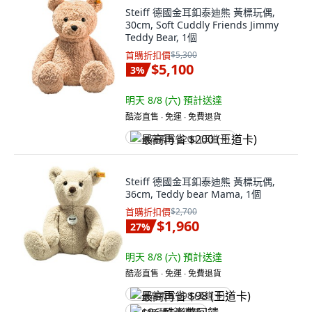
Steiff 德國金耳釦泰迪熊 黃標玩偶,
30cm, Soft Cuddly Friends Jimmy
Teddy Bear, 1個
首購折扣價
$5,300
$5,100
3
%
明天 8/8 (六)
預計送達
酷澎直售 ∙ 免運 ∙ 免費退貨
最高再省 $200 (王道卡)
Steiff 德國金耳釦泰迪熊 黃標玩偶,
36cm, Teddy bear Mama, 1個
首購折扣價
$2,700
$1,960
27
%
明天 8/8 (六)
預計送達
酷澎直售 ∙ 免運 ∙ 免費退貨
最高再省 $98 (王道卡)