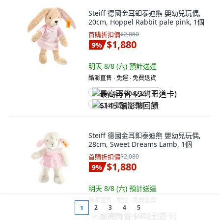
Steiff 德國金耳釦泰迪熊 嬰幼兒玩偶,
20cm, Hoppel Rabbit pale pink, 1個
首購折扣價
$2,080
$1,880
9
%
明天 8/8 (六)
預計送達
酷澎直售 ∙ 免運 ∙ 免費退貨
最高再省 $94 (王道卡)
$145 酷澎幣回饋
Steiff 德國金耳釦泰迪熊 嬰幼兒玩偶,
28cm, Sweet Dreams Lamb, 1個
首購折扣價
$2,080
$1,880
9
%
明天 8/8 (六)
預計送達
酷澎直售 ∙ 免運 ∙ 免費退貨
2
3
4
5
1
最高再省 $94 (王道卡)