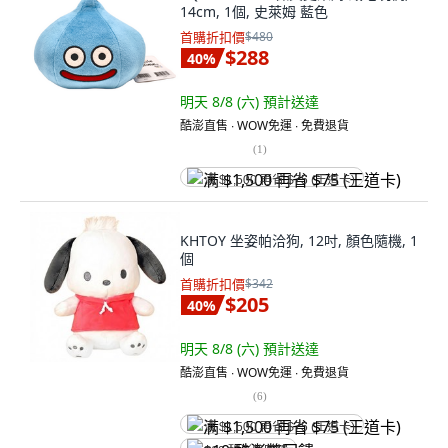
14cm, 1個, 史萊姆 藍色
首購折扣價
$480
$288
40
%
明天 8/8 (六)
預計送達
酷澎直售 ∙ WOW免運 ∙ 免費退貨
(
1
)
满 $1,500 再省 $75 (王道卡)
KHTOY 坐姿帕洽狗, 12吋, 顏色隨機, 1
個
首購折扣價
$342
$205
40
%
明天 8/8 (六)
預計送達
酷澎直售 ∙ WOW免運 ∙ 免費退貨
(
6
)
满 $1,500 再省 $75 (王道卡)