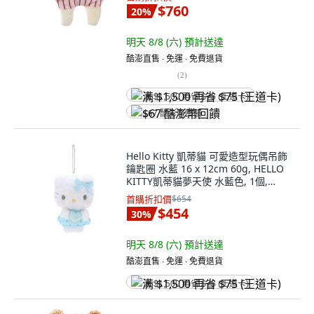
$760
20
%
明天 8/8 (六)
預計送達
酷澎直售 ∙ 免運 ∙ 免費退貨
(
2
)
满 $1,500 再省 $75 (王道卡)
$67 酷澎幣回饋
Hello Kitty 凱蒂貓 可愛造型玩偶吊飾
鑰匙圈 水藍 16 x 12cm 60g, HELLO
KITTY凱蒂貓夢天使 水藍色, 1個,
16cm
首購折扣價
$654
$454
30
%
明天 8/8 (六)
預計送達
酷澎直售 ∙ 免運 ∙ 免費退貨
满 $1,500 再省 $75 (王道卡)