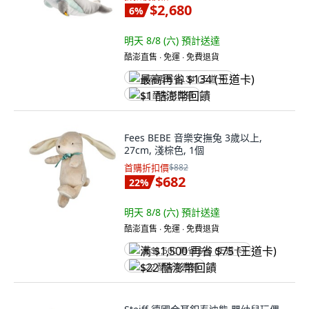
$2,680
6
%
明天 8/8 (六)
預計送達
酷澎直售 ∙ 免運 ∙ 免費退貨
最高再省 $134 (王道卡)
$1 酷澎幣回饋
Fees BEBE 音樂安撫兔 3歲以上,
27cm, 淺棕色, 1個
首購折扣價
$882
$682
22
%
明天 8/8 (六)
預計送達
酷澎直售 ∙ 免運 ∙ 免費退貨
满 $1,500 再省 $75 (王道卡)
$22 酷澎幣回饋