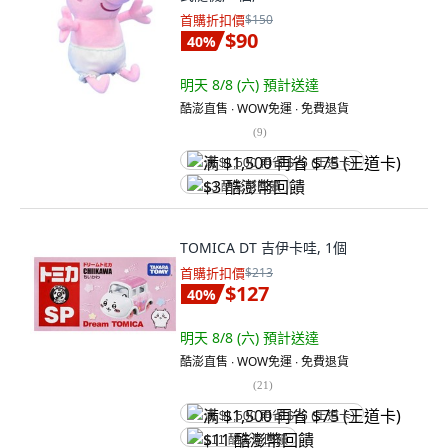
首購折扣價
$150
$90
40
%
明天 8/8 (六)
預計送達
酷澎直售 ∙ WOW免運 ∙ 免費退貨
(
9
)
满 $1,500 再省 $75 (王道卡)
$3 酷澎幣回饋
TOMICA DT 吉伊卡哇, 1個
首購折扣價
$213
$127
40
%
明天 8/8 (六)
預計送達
酷澎直售 ∙ WOW免運 ∙ 免費退貨
(
21
)
满 $1,500 再省 $75 (王道卡)
$11 酷澎幣回饋