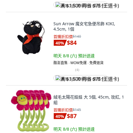
满 $1,500 再省 $75 (王道卡)
Sun Arrow 魔女宅急便吊飾 KIKI,
4.5cm, 1個
首購折扣價
$140
$84
40
%
明天 8/8 (六)
預計送達
酷澎直售 ∙ WOW免運 ∙ 免費退貨
(
4
)
满 $1,500 再省 $75 (王道卡)
絨毛太陽花娃娃 大 5個, 45cm, 玫紅, 1
組
首購折扣價
$145
$87
40
%
明天 8/8 (六)
預計送達