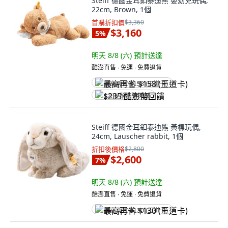
Steiff 德國金耳釦泰迪熊 嬰幼兒玩偶,
22cm, Brown, 1個
首購折扣價
$3,360
$3,160
5
%
明天 8/8 (六)
預計送達
酷澎直售 ∙ 免運 ∙ 免費退貨
最高再省 $158 (王道卡)
$235 酷澎幣回饋
Steiff 德國金耳釦泰迪熊 黃標玩偶,
24cm, Lauscher rabbit, 1個
折扣後價格
$2,800
$2,600
7
%
明天 8/8 (六)
預計送達
酷澎直售 ∙ 免運 ∙ 免費退貨
最高再省 $130 (王道卡)