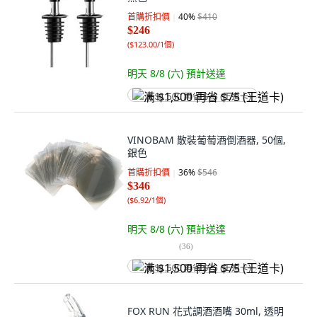
首購折扣價
40
%
$410
$246
(
$123.00/1個
)
明天 8/8 (六)
預計送達
满 $1,500 再省 $75 (王道卡)
VINOBAM 散裝葡萄酒倒酒器, 50個,
銀色
首購折扣價
36
%
$546
$346
(
$6.92/1個
)
明天 8/8 (六)
預計送達
(
36
)
满 $1,500 再省 $75 (王道卡)
FOX RUN 花式調酒酒嘴 30ml, 透明