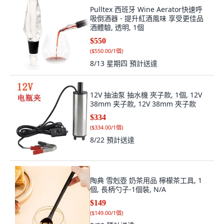
Pulltex 西班牙 Wine Aerator快速呼
吸倒酒器 - 提升紅酒風味 享受更佳品
酒體驗, 透明, 1個
$550
(
$550.00/1個
)
8/13 星期四
預計送達
12V 抽油泵 抽水機 夾子款, 1個, 12V
38mm 夹子款, 12V 38mm 夾子款
$334
(
$334.00/1個
)
8/22
預計送達
陶典 雪剋壺 奶茶用品 檸檬茶工具, 1
個, 長柄勺子-1個裝, N/A
$149
(
$149.00/1個
)