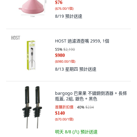
$76
(
$76.00/1個
)
8/19
預計送達
HOST 過濾酒壺嘴 2959, 1個
55
%
$2,190
$980
(
$980.00/1個
)
8/13 星期四
預計送達
bargogo 巴果果 不鏽鋼倒酒器 + 長條
瓶蓋, 2組, 銀色 + 黑色
首購折扣價
40
%
$234
$140
(
$70.00/1個
)
明天 8/8 (六)
預計送達