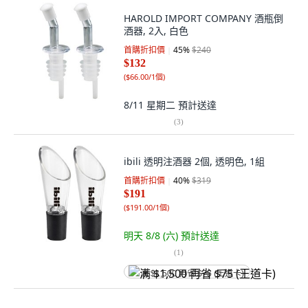
HAROLD IMPORT COMPANY 酒瓶倒
酒器, 2入, 白色
首購折扣價
45
%
$240
$132
(
$66.00/1個
)
8/11 星期二
預計送達
(
3
)
ibili 透明注酒器 2個, 透明色, 1組
首購折扣價
40
%
$319
$191
(
$191.00/1個
)
明天 8/8 (六)
預計送達
(
1
)
满 $1,500 再省 $75 (王道卡)