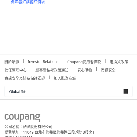
倒酒器
紅旗袍
紅酒袋
Investor Relations
關於酷澎
Coupang使用者條款
退換貨政策
信任管理中心
顧客隱私權政策通知
安心購物
資訊安全
資訊安全及隱私保護認證
加入酷澎商城
Global Site
公司名稱：酷澎股份有限公司
聯繫地址：11049 台北市信義區信義路五段7號13樓之1