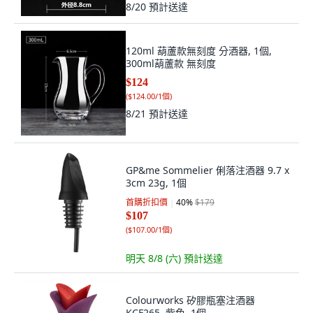
8/20
預計送達
120ml 葫蘆款無刻度 分酒器, 1個,
300ml葫蘆款 無刻度
$124
(
$124.00/1個
)
8/21
預計送達
GP&me Sommelier 俐落注酒器 9.7 x
3cm 23g, 1個
首購折扣價
40
%
$179
$107
(
$107.00/1個
)
明天 8/8 (六)
預計送達
Colourworks 矽膠瓶塞注酒器
KCF265, 紫色, 1個