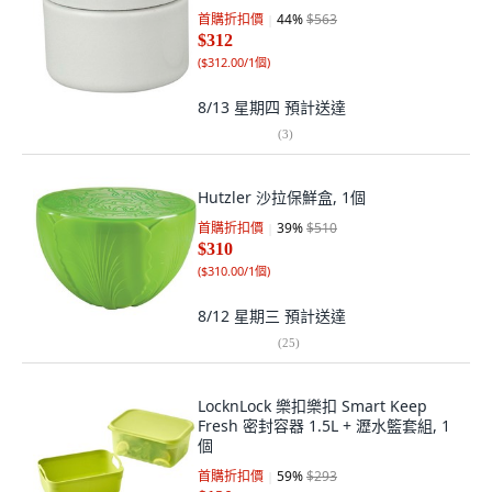
首購折扣價
44
%
$563
$312
(
$312.00/1個
)
8/13 星期四
預計送達
(
3
)
Hutzler 沙拉保鮮盒, 1個
首購折扣價
39
%
$510
$310
(
$310.00/1個
)
8/12 星期三
預計送達
(
25
)
LocknLock 樂扣樂扣 Smart Keep
Fresh 密封容器 1.5L + 瀝水籃套組, 1
個
首購折扣價
59
%
$293