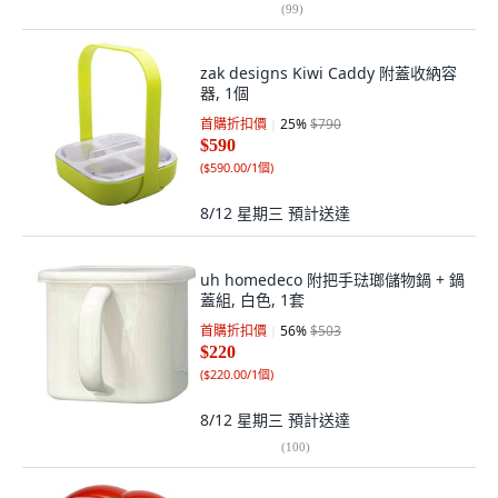
(
99
)
zak designs Kiwi Caddy 附蓋收納容
器, 1個
首購折扣價
25
%
$790
$590
(
$590.00/1個
)
8/12 星期三
預計送達
uh homedeco 附把手琺瑯儲物鍋 + 鍋
蓋組, 白色, 1套
首購折扣價
56
%
$503
$220
(
$220.00/1個
)
8/12 星期三
預計送達
(
100
)