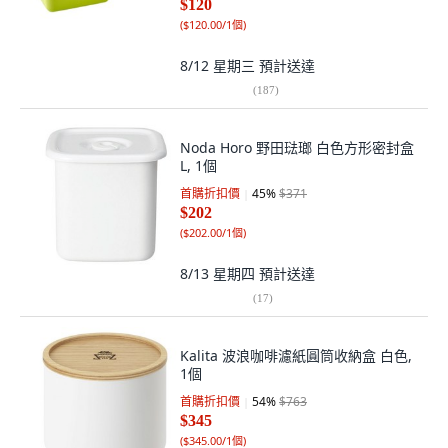
$120
(
$120.00/1個
)
8/12 星期三
預計送達
(
187
)
Noda Horo 野田琺瑯 白色方形密封盒
L, 1個
首購折扣價
45
%
$371
$202
(
$202.00/1個
)
8/13 星期四
預計送達
(
17
)
Kalita 波浪咖啡濾紙圓筒收納盒 白色,
1個
首購折扣價
54
%
$763
$345
(
$345.00/1個
)