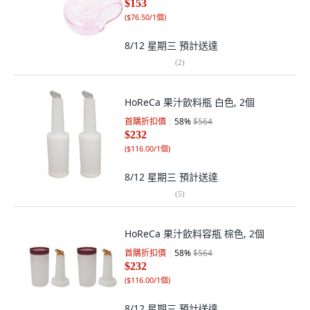
$153
(
$76.50/1個
)
8/12 星期三
預計送達
(
2
)
HoReCa 果汁飲料瓶 白色, 2個
首購折扣價
58
%
$564
$232
(
$116.00/1個
)
8/12 星期三
預計送達
(
5
)
HoReCa 果汁飲料容瓶 棕色, 2個
首購折扣價
58
%
$564
$232
(
$116.00/1個
)
8/12 星期三
預計送達