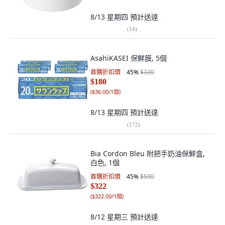
8/13 星期四
預計送達
(
14
)
AsahiKASEI 保鮮膜, 5個
首購折扣價
45
%
$330
$180
(
$36.00/1個
)
8/13 星期四
預計送達
(
172
)
Bia Cordon Bleu 附把手奶油保鮮盒,
白色, 1個
首購折扣價
45
%
$590
$322
(
$322.00/1個
)
8/12 星期三
預計送達