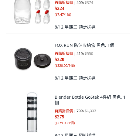
首購折扣價
40
%
$374
$224
(
$7.47/1個
)
8/12 星期三
預計送達
FOX RUN 防油收納盒 黑色, 1個
首購折扣價
41
%
$550
$320
(
$320.00/1個
)
8/12 星期三
預計送達
Blender Bottle GoStak 4件組 黑色, 1
個
首購折扣價
79
%
$1,337
$279
(
$279.00/1個
)
8/12 星期三
預計送達