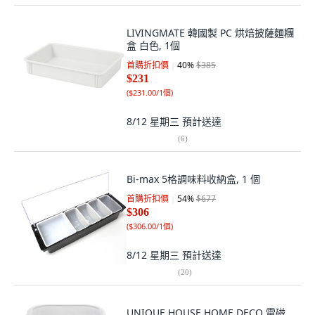
LIVINGMATE 韓國製 PC 烘焙披薩麵糰
盒 白色, 1個
首購折扣價
40
%
$385
$231
(
$231.00/1個
)
8/12 星期三
預計送達
(
6
)
Bi-max 5格調味料收納盒, 1 個
首購折扣價
54
%
$677
$306
(
$306.00/1個
)
8/12 星期三
預計送達
(
20
)
UNIQUE HOUSE HOME DECO 電磁