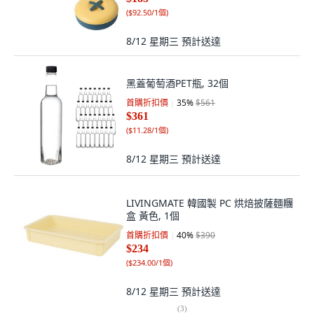
(
$92.50/1個
)
8/12 星期三
預計送達
黑蓋葡萄酒PET瓶, 32個
首購折扣價
35
%
$561
$361
(
$11.28/1個
)
8/12 星期三
預計送達
LIVINGMATE 韓國製 PC 烘焙披薩麵糰
盒 黃色, 1個
首購折扣價
40
%
$390
$234
(
$234.00/1個
)
8/12 星期三
預計送達
(
3
)