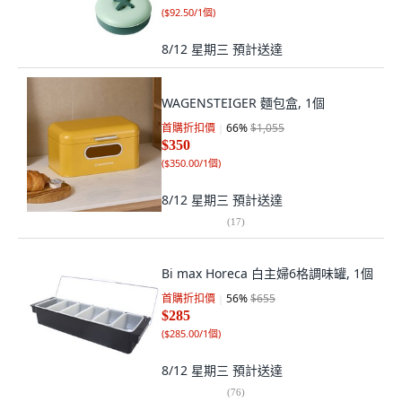
(
$92.50/1個
)
8/12 星期三
預計送達
WAGENSTEIGER 麵包盒, 1個
首購折扣價
66
%
$1,055
$350
(
$350.00/1個
)
8/12 星期三
預計送達
(
17
)
Bi max Horeca 白主婦6格調味罐, 1個
首購折扣價
56
%
$655
$285
(
$285.00/1個
)
8/12 星期三
預計送達
(
76
)