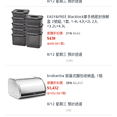
8/12 星期三
預計送達
EASY&FREE Blacklock單手柄密封保鮮
盒 2號組, 1套, 1.4L 4入+2L 2入
+3.2L+4.3L
首購折扣價
31
%
$630
$430
(
$430.00/1套
)
8/12 星期三
預計送達
(
140
)
brabantia 掀蓋式麵包收納盒, 1個
首購折扣價
38
%
$2,317
$1,432
(
$1432.00/1個
)
8/12 星期三
預計送達
(
18
)