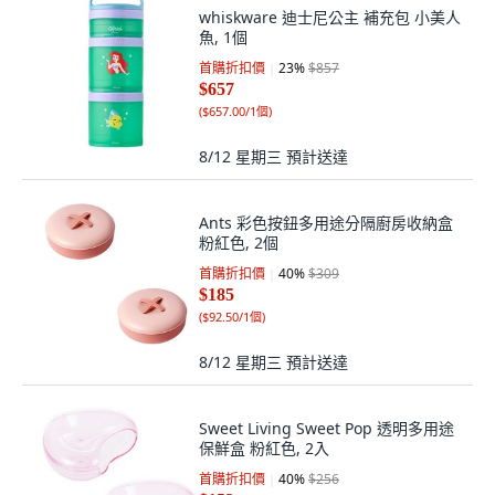
whiskware 迪士尼公主 補充包 小美人
魚, 1個
首購折扣價
23
%
$857
$657
(
$657.00/1個
)
8/12 星期三
預計送達
Ants 彩色按鈕多用途分隔廚房收納盒
粉紅色, 2個
首購折扣價
40
%
$309
$185
(
$92.50/1個
)
8/12 星期三
預計送達
Sweet Living Sweet Pop 透明多用途
保鮮盒 粉紅色, 2入
首購折扣價
40
%
$256