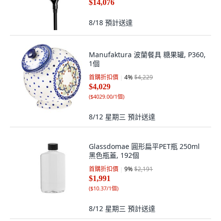
$14,076
8/18
預計送達
Manufaktura 波蘭餐具 糖果罐, P360,
1個
首購折扣價
4
%
$4,229
$4,029
(
$4029.00/1個
)
8/12 星期三
預計送達
Glassdomae 圓形扁平PET瓶 250ml
黑色瓶蓋, 192個
首購折扣價
9
%
$2,191
$1,991
(
$10.37/1個
)
8/12 星期三
預計送達