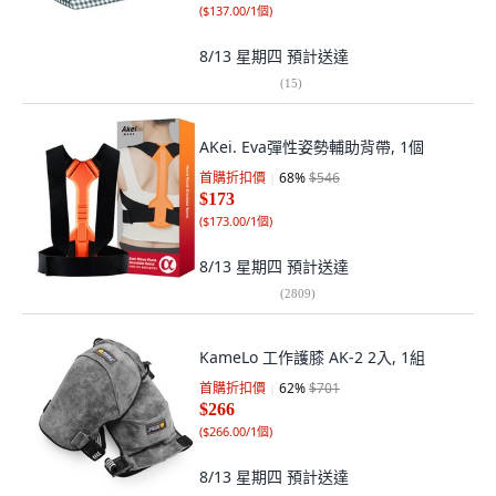
(
$137.00/1個
)
8/13 星期四
預計送達
(
15
)
AKei. Eva彈性姿勢輔助背帶, 1個
首購折扣價
68
%
$546
$173
(
$173.00/1個
)
8/13 星期四
預計送達
(
2809
)
KameLo 工作護膝 AK-2 2入, 1組
首購折扣價
62
%
$701
$266
(
$266.00/1個
)
8/13 星期四
預計送達