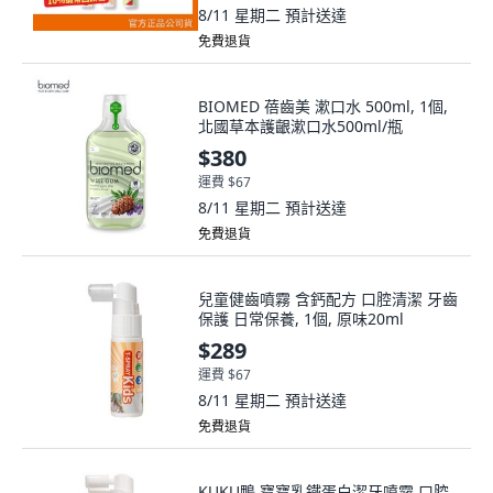
8/11 星期二
預計送達
免費退貨
BIOMED 蓓齒美 漱口水 500ml, 1個,
北國草本護齦漱口水500ml/瓶
$380
運費 $67
8/11 星期二
預計送達
免費退貨
兒童健齒噴霧 含鈣配方 口腔清潔 牙齒
保護 日常保養, 1個, 原味20ml
$289
運費 $67
8/11 星期二
預計送達
免費退貨
KUKU鴨 寶寶乳鐵蛋白潔牙噴霧 口腔