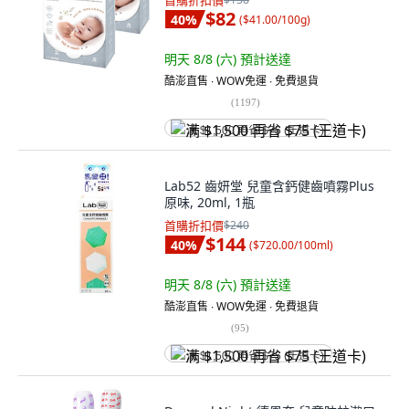
首購折扣價
$82
40
%
(
$41.00/100g
)
明天 8/8 (六)
預計送達
酷澎直售 ∙ WOW免運 ∙ 免費退貨
(
1197
)
满 $1,500 再省 $75 (王道卡)
Lab52 齒妍堂 兒童含鈣健齒噴霧Plus
原味, 20ml, 1瓶
首購折扣價
$240
$144
40
%
(
$720.00/100ml
)
明天 8/8 (六)
預計送達
酷澎直售 ∙ WOW免運 ∙ 免費退貨
(
95
)
满 $1,500 再省 $75 (王道卡)