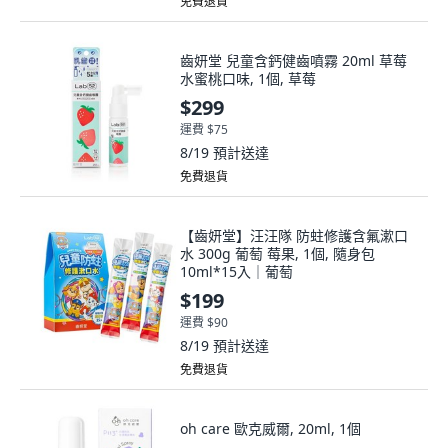
免費退貨
齒妍堂 兒童含鈣健齒噴霧 20ml 草莓
水蜜桃口味, 1個, 草莓
$299
運費 $75
8/19
預計送達
免費退貨
【齒妍堂】汪汪隊 防蛀修護含氟漱口
水 300g 葡萄 莓果, 1個, 隨身包
10ml*15入｜葡萄
$199
運費 $90
8/19
預計送達
免費退貨
oh care 歐克威爾, 20ml, 1個