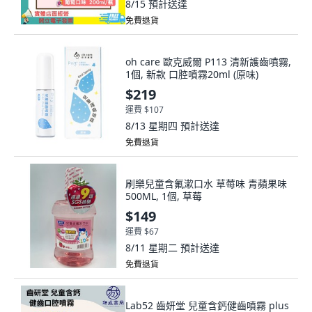
8/15
預計送達
免費退貨
oh care 歐克威爾 P113 清新護齒噴霧,
1個, 新款 口腔噴霧20ml (原味)
$219
運費 $107
8/13 星期四
預計送達
免費退貨
刷樂兒童含氟漱口水 草莓味 青蘋果味
500ML, 1個, 草莓
$149
運費 $67
8/11 星期二
預計送達
免費退貨
Lab52 齒妍堂 兒童含鈣健齒噴霧 plus