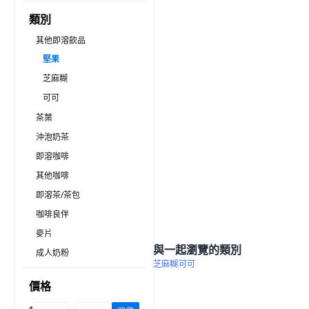
類別
其他即溶飲品
堅果
芝麻糊
可可
茶葉
沖泡奶茶
即溶咖啡
其他咖啡
即溶茶/茶包
咖啡良伴
麥片
與一起瀏覽的類別
成人奶粉
芝麻糊
可可
價格