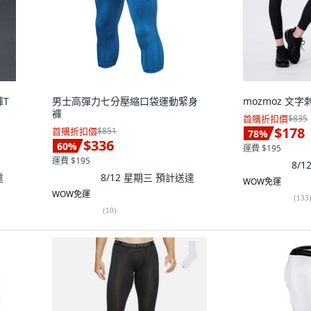
褲T
男士高彈力七分壓縮口袋運動緊身
mozmoz 文
褲
首購折扣價
$835
$178
首購折扣價
$851
78
%
$336
60
%
運費 $195
運費 $195
8/
達
8/12 星期三
預計送達
WOW免運
WOW免運
(
133
(
10
)