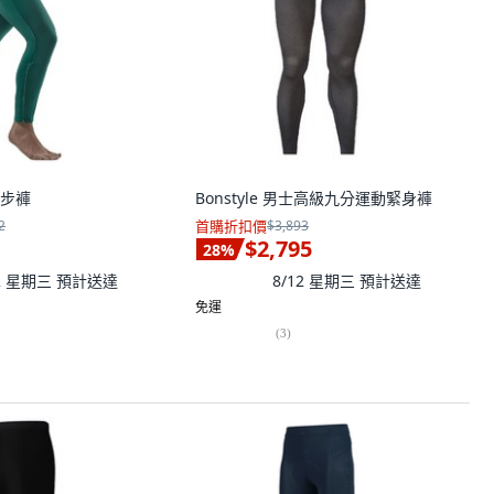
跑步褲
Bonstyle 男士高級九分運動緊身褲
2
首購折扣價
$3,893
$2,795
28
%
12 星期三
預計送達
8/12 星期三
預計送達
免運
(
3
)