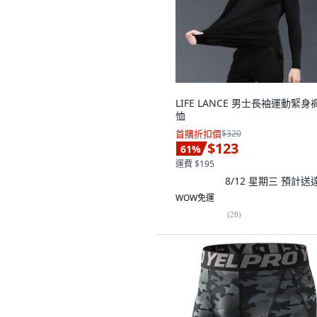
LIFE LANCE 男士長袖運動緊身
恤
首購折扣價
$320
$123
61
%
運費 $195
8/12 星期三
預計送
WOW免運
(
28
)