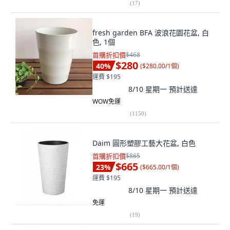
(
17
)
fresh garden BFA 波浪花園花盆, 白
色, 1個
首購折扣價
$468
$280
40
%
(
$280.00/1個
)
運費 $195
8/10 星期一
預計送達
WOW免運
(
1150
)
Daim 圓形塑膠工藝大花盆, 白色
首購折扣價
$865
$665
23
%
(
$665.00/1個
)
運費 $195
8/10 星期一
預計送達
免運
(
19
)