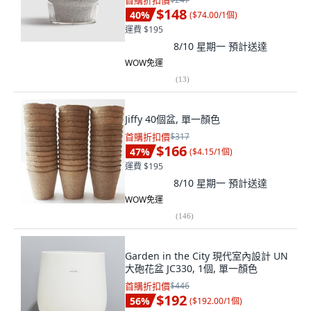
首購折扣價
$148
40
%
(
$74.00/1個
)
運費 $195
8/10 星期一
預計送達
WOW免運
(
13
)
Jiffy 40個盆, 單一顏色
首購折扣價
$317
$166
47
%
(
$4.15/1個
)
運費 $195
8/10 星期一
預計送達
WOW免運
(
146
)
Garden in the City 現代室內設計 UN
大砲花盆 JC330, 1個, 單一顏色
首購折扣價
$446
$192
56
%
(
$192.00/1個
)