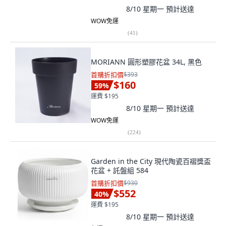
8/10 星期一
預計送達
WOW免運
(
41
)
MORIANN 圓形塑膠花盆 34L, 黑色
首購折扣價
$393
$160
59
%
運費 $195
8/10 星期一
預計送達
WOW免運
(
224
)
Garden in the City 現代陶瓷百褶獎盃
花盆 + 託盤組 584
首購折扣價
$930
$552
40
%
運費 $195
8/10 星期一
預計送達