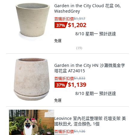
Garden in the City Cloud 花盆 06,
WashedGrey
首購折扣價
$1,917
$1,202
37
%
8/10 星期一
預計送達
免運
(
19
)
Garden in the City HN 沙灘微風金字
塔花盆 AT24015
首購折扣價
$1,833
$1,139
37
%
8/10 星期一
預計送達
免運
Leovince 室內花盆整理架 花壇支架 美
國秋田犬, 混合顏色, 1個
首購折扣價
$1,136