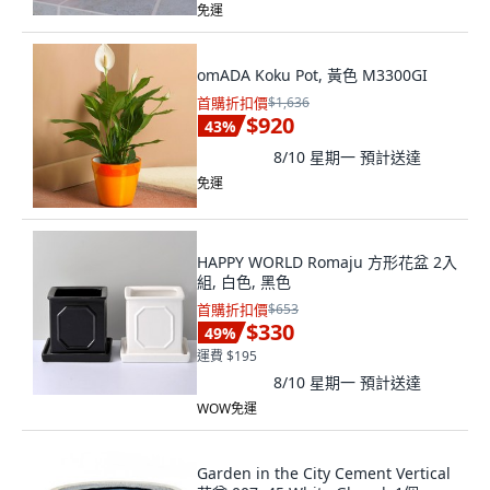
免運
omADA Koku Pot, 黃色 M3300GI
首購折扣價
$1,636
$920
43
%
8/10 星期一
預計送達
免運
HAPPY WORLD Romaju 方形花盆 2入
組, 白色, 黑色
首購折扣價
$653
$330
49
%
運費 $195
8/10 星期一
預計送達
WOW免運
Garden in the City Cement Vertical