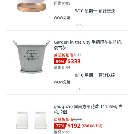
運費 $195
8/10 星期一
預計送達
WOW免運
(
160
)
Garden in the City 手把印花花盆組,
復古灰
首購折扣價
$817
$333
59
%
運費 $195
8/10 星期一
預計送達
WOW免運
(
34
)
gagguzio 霧面方形花盆 1115SM, 白
色, 2個
首購折扣價
$841
$192
77
%
(
$96.00/1個
)
運費 $195