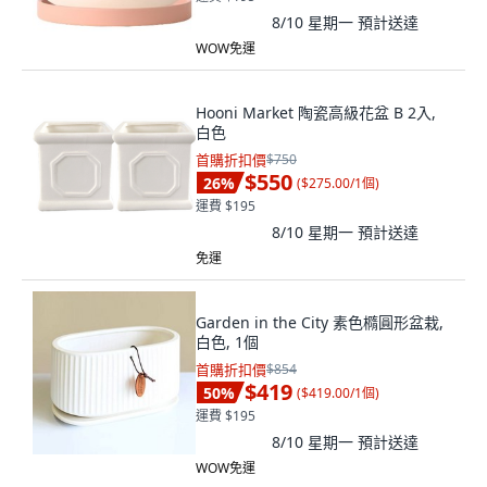
8/10 星期一
預計送達
WOW免運
Hooni Market 陶瓷高級花盆 B 2入,
白色
首購折扣價
$750
$550
26
%
(
$275.00/1個
)
運費 $195
8/10 星期一
預計送達
免運
Garden in the City 素色橢圓形盆栽,
白色, 1個
首購折扣價
$854
$419
50
%
(
$419.00/1個
)
運費 $195
8/10 星期一
預計送達
WOW免運