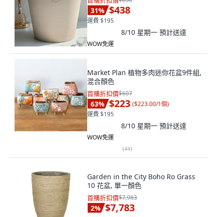
首購折扣價
$438
31
%
運費 $195
8/10 星期一
預計送達
WOW免運
Market Plan 植物多肉迷你花盆9件組,
混合顏色
首購折扣價
$607
$223
63
%
(
$223.00/1個
)
運費 $195
8/10 星期一
預計送達
WOW免運
(
44
)
Garden in the City Boho Ro Grass
10 花盆, 單一顏色
首購折扣價
$7,983
$7,783
2
%