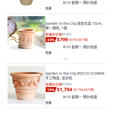
8/10 星期一
預計送達
免運
Garden in the City 造型花盆 13cm,
單一顏色, 1個
首購折扣價
$1,414
$799
43
%
(
$799.00/1個
)
8/10 星期一
預計送達
免運
(
1
)
Garden in the City ROCCO FLOWER
手工陶盆, 混合色
首購折扣價
$1,994
$1,794
10
%
(
$1794.00/1個
)
8/10 星期一
預計送達
免運