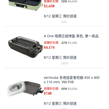
首購折扣價
58
%
$3,478
$1,438
8/12 星期三
預計送達
(
17
)
A One 吸煙正統烤盤 黑色, 單一商品
首購折扣價
42
%
$7,285
$4,174
8/12 星期三
預計送達
(
217
)
vermuda 多用途宴會煎鍋 450 x 400
x 110 mm, VM-P38
首購折扣價
68
%
$2,326
$740
8/12 星期三
預計送達