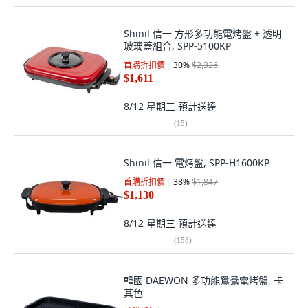
Shinil 信一 方形多功能電烤盤 + 透明
玻璃蓋組合, SPP-5100KP
首購折扣價
30
%
$2,326
$1,611
8/12 星期三
預計送達
(
15
)
Shinil 信一 電烤盤, SPP-H1600KP
首購折扣價
38
%
$1,847
$1,130
8/12 星期三
預計送達
(
158
)
韓國 DAEWON 多功能鴛鴦電烤盤, 卡
其色