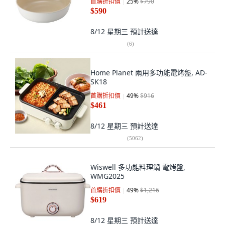
首購折扣價
25
%
$790
$590
8/12 星期三
預計送達
(
6
)
Home Planet 兩用多功能電烤盤, AD-
SK18
首購折扣價
49
%
$916
$461
8/12 星期三
預計送達
(
5062
)
Wiswell 多功能料理鍋 電烤盤,
WMG2025
首購折扣價
49
%
$1,216
$619
8/12 星期三
預計送達