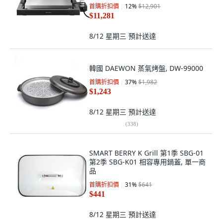
首購折扣價
12
%
$12,901
$11,281
8/12 星期三
預計送達
韓國 DAEWON 蒸氣烤盤, DW-99000
首購折扣價
37
%
$1,982
$1,243
8/12 星期三
預計送達
(
338
)
SMART BERRY K Grill 第1季 SBG-01
第2季 SBG-K01 相容專用鍋蓋, 單一商
品
首購折扣價
31
%
$641
$441
8/12 星期三
預計送達