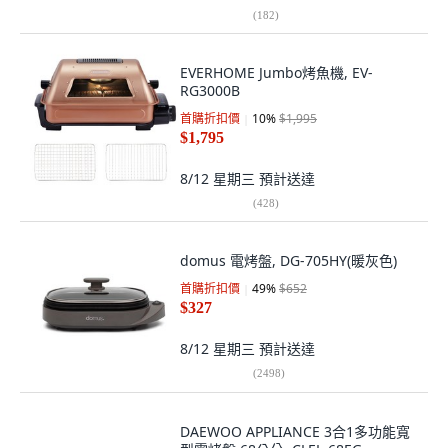
(
182
)
EVERHOME Jumbo烤魚機, EV-
RG3000B
首購折扣價
10
%
$1,995
$1,795
8/12 星期三
預計送達
(
428
)
domus 電烤盤, DG-705HY(暖灰色)
首購折扣價
49
%
$652
$327
8/12 星期三
預計送達
(
2498
)
DAEWOO APPLIANCE 3合1多功能寬