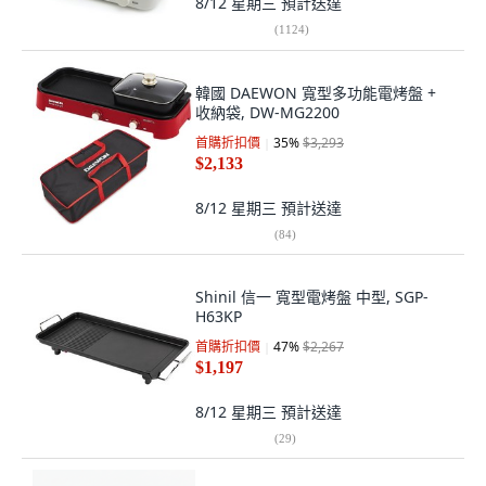
8/12 星期三
預計送達
(
1124
)
韓國 DAEWON 寬型多功能電烤盤 +
收納袋, DW-MG2200
首購折扣價
35
%
$3,293
$2,133
8/12 星期三
預計送達
(
84
)
Shinil 信一 寬型電烤盤 中型, SGP-
H63KP
首購折扣價
47
%
$2,267
$1,197
8/12 星期三
預計送達
(
29
)