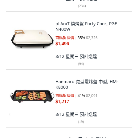
(
234
)
pLAniT 燒烤盤 Party Cook, PGF-
N400W
首購折扣價
35
%
$2,326
$1,496
8/12 星期三
預計送達
(
94
)
Haemaru 寬型電烤盤 中型, HM-
K8000
首購折扣價
41
%
$2,091
$1,217
8/12 星期三
預計送達
(
19
)