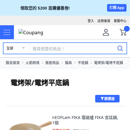
領取您的
$200
首購優惠卷!
打開 App
登入
註冊會員
客服中心
全部
酷澎首頁
火箭跨境
餐廚用品
鍋具
平底鍋
電烤架/電烤平底鍋
電烤架/電烤平底鍋
篩選器
nEOFLam FIKA 電磁爐 FIKA 宮廷鍋,
1個