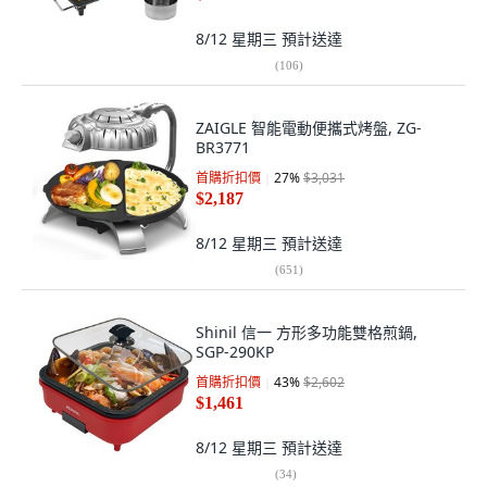
8/12 星期三
預計送達
(
106
)
ZAIGLE 智能電動便攜式烤盤, ZG-
BR3771
首購折扣價
27
%
$3,031
$2,187
8/12 星期三
預計送達
(
651
)
Shinil 信一 方形多功能雙格煎鍋,
SGP-290KP
首購折扣價
43
%
$2,602
$1,461
8/12 星期三
預計送達
(
34
)