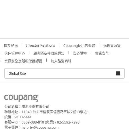
Investor Relations
關於酷澎
Coupang使用者條款
退換貨政策
信任管理中心
顧客隱私權政策通知
安心購物
資訊安全
資訊安全及隱私保護認證
加入酷澎商城
Global Site
公司名稱：酷澎股份有限公司
聯繫地址：11049 台北市信義區信義路五段7號13樓之1
統編：91002999
客服中心：0809-088-810 (免費) / 02-5592-7298
電子郵件：help_tw@coupang.com