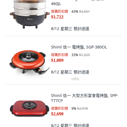
460JL
首購折扣價
43
%
$3,031
$1,722
8/12 星期三
預計送達
Shinil 信一 電烤盤, SGP-380OL
首購折扣價
33
%
$1,525
$1,009
8/12 星期三
預計送達
(
203
)
Shinil 信一 大型方形宴會電烤盤, SPP-
T77CP
首購折扣價
9
%
$2,978
$2,690
8/12 星期三
預計送達