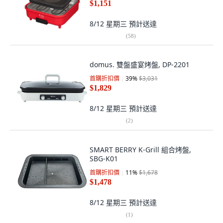
$1,151
8/12 星期三
預計送達
(
58
)
domus. 雙盤盛宴烤盤, DP-2201
首購折扣價
39
%
$3,031
$1,829
8/12 星期三
預計送達
(
2
)
SMART BERRY K-Grill 組合烤盤,
SBG-K01
首購折扣價
11
%
$1,678
$1,478
8/12 星期三
預計送達
(
1
)