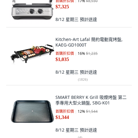
首購折扣價
17
%
$8,930
$7,325
8/12 星期三
預計送達
Kitchen-Art Lafal 簡約電動寬烤盤,
KAEG-GD1000T
首購折扣價
16
%
$1,235
$1,035
8/12 星期三
預計送達
(
1826
)
SMART BERRY K Grill 吸煙烤盤 第二
季專用大型火鍋盤, SBG-K01
首購折扣價
12
%
$1,544
$1,344
8/12 星期三
預計送達
(
4
)