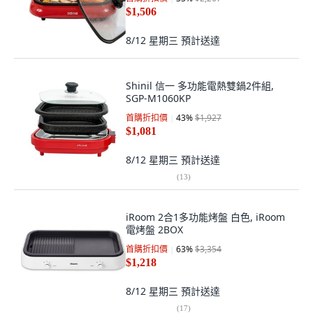
$1,506
8/12 星期三
預計送達
Shinil 信一 多功能電熱雙鍋2件組,
SGP-M1060KP
首購折扣價
43
%
$1,927
$1,081
8/12 星期三
預計送達
(
13
)
iRoom 2合1多功能烤盤 白色, iRoom
電烤盤 2BOX
首購折扣價
63
%
$3,354
$1,218
8/12 星期三
預計送達
(
17
)