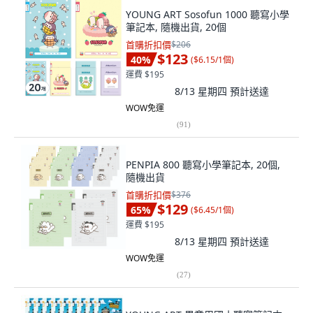
YOUNG ART Sosofun 1000 聽寫小學
筆記本, 隨機出貨, 20個
首購折扣價
$206
$123
40
%
(
$6.15/1個
)
運費 $195
8/13 星期四
預計送達
WOW免運
(
91
)
PENPIA 800 聽寫小學筆記本, 20個,
隨機出貨
首購折扣價
$376
$129
65
%
(
$6.45/1個
)
運費 $195
8/13 星期四
預計送達
WOW免運
(
27
)