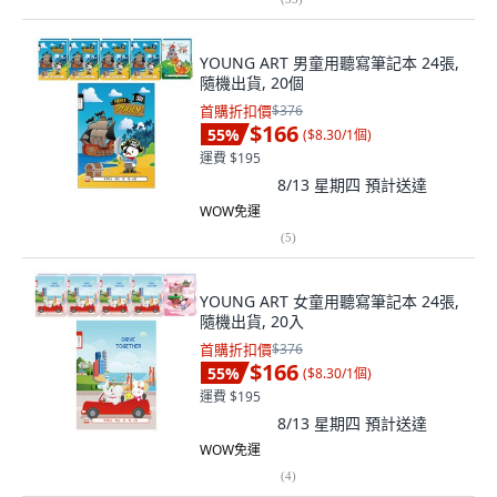
YOUNG ART 男童用聽寫筆記本 24張,
隨機出貨, 20個
首購折扣價
$376
$166
55
%
(
$8.30/1個
)
運費 $195
8/13 星期四
預計送達
WOW免運
(
5
)
YOUNG ART 女童用聽寫筆記本 24張,
隨機出貨, 20入
首購折扣價
$376
$166
55
%
(
$8.30/1個
)
運費 $195
8/13 星期四
預計送達
WOW免運
(
4
)