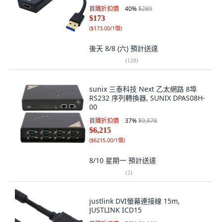
首購折扣價
40
%
$289
$173
(
$173.00/1個
)
後天 8/8 (六)
預計送達
(
128
)
sunix 三泰科技 Next 乙太網路 8埠
RS232 序列轉換器, SUNIX DPAS08H-
00
首購折扣價
37
%
$9,878
$6,215
(
$6215.00/1個
)
8/10 星期一
預計送達
(
2
)
justlink DVI螢幕連接線 15m,
JUSTLINK ICD15