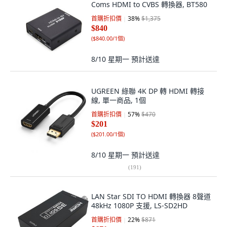
Coms HDMI to CVBS 轉換器, BT580
首購折扣價
38
%
$1,375
$840
(
$840.00/1個
)
8/10 星期一
預計送達
UGREEN 綠聯 4K DP 轉 HDMI 轉接
線, 單一商品, 1個
首購折扣價
57
%
$470
$201
(
$201.00/1個
)
8/10 星期一
預計送達
(
191
)
LAN Star SDI TO HDMI 轉換器 8聲道
48kHz 1080P 支援, LS-SD2HD
首購折扣價
22
%
$871