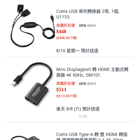
Coms USB 串列轉換器 2埠, 1個,
U1153
首購折扣價
48
%
$869
$448
(
$448.00/1個
)
8/10 星期一
預計送達
Mini Displayport 轉 HDMI 主動式轉
換器 4K 60Hz, GM101
首購折扣價
46
%
$953
$513
(
$513.00/1個
)
後天 8/8 (六)
預計送達
(
178
)
Coms USB Type-A 轉 雙 HDMI 轉接
器 擴展鏡像螢幕複製 2-1 4K-30Hz