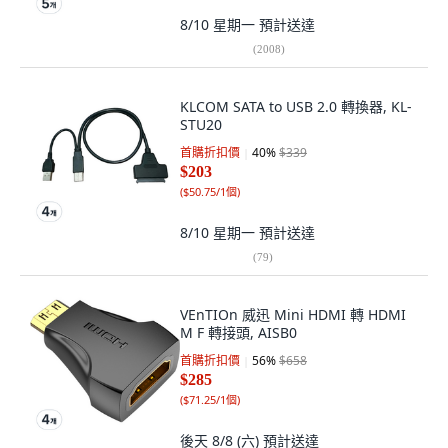
8/10 星期一
預計送達
(
2008
)
KLCOM SATA to USB 2.0 轉換器, KL-
STU20
首購折扣價
40
%
$339
$203
(
$50.75/1個
)
8/10 星期一
預計送達
(
79
)
VEnTIOn 威迅 Mini HDMI 轉 HDMI
M F 轉接頭, AISB0
首購折扣價
56
%
$658
$285
(
$71.25/1個
)
後天 8/8 (六)
預計送達