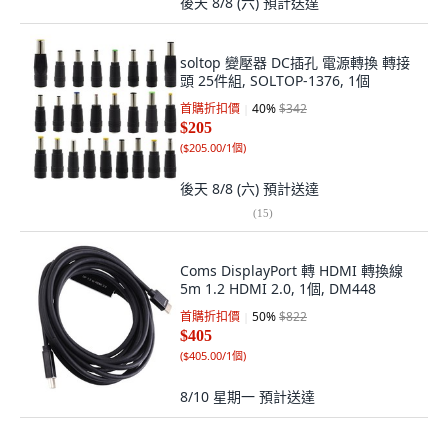
後天 8/8 (六)
預計送達
soltop 變壓器 DC插孔 電源轉換 轉接
頭 25件組, SOLTOP-1376, 1個
首購折扣價
40
%
$342
$205
(
$205.00/1個
)
後天 8/8 (六)
預計送達
(
15
)
Coms DisplayPort 轉 HDMI 轉換線
5m 1.2 HDMI 2.0, 1個, DM448
首購折扣價
50
%
$822
$405
(
$405.00/1個
)
8/10 星期一
預計送達