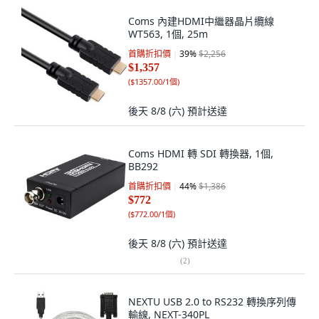
Coms 內建HDMI中繼器晶片纜線
WT563, 1個, 25m
首購折扣價
39
%
$2,256
$1,357
(
$1357.00/1個
)
後天 8/8 (六)
預計送達
Coms HDMI 轉 SDI 轉換器, 1個,
BB292
首購折扣價
44
%
$1,386
$772
(
$772.00/1個
)
後天 8/8 (六)
預計送達
(
2
)
NEXTU USB 2.0 to RS232 轉換序列傳
輸線, NEXT-340PL