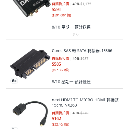
首購折扣價
49
%
$1,175
$591
(
$591.00/1個
)
8/10 星期一
預計送達
(
12
)
Coms SAS 轉 SATA 轉接器, IF866
首購折扣價
40
%
$987
$585
(
$97.50/1個
)
8/10 星期一
預計送達
nexi HDMI TO MICRO HDMI 轉接頭
15cm, NX263
首購折扣價
40
%
$270
$162
(
$32.40/1個
)