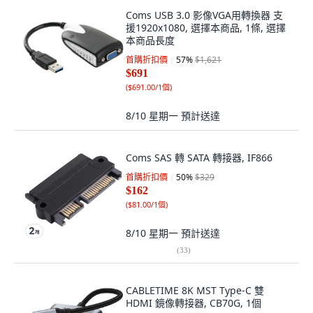
Coms USB 3.0 影像VGA用轉換器 支
援1920x1080, 選擇本商品, 1條, 選擇
本商品長度
首購折扣價
57
%
$1,621
$691
(
$691.00/1個
)
8/10 星期一
預計送達
Coms SAS 轉 SATA 轉接器, IF866
首購折扣價
50
%
$329
$162
(
$81.00/1個
)
8/10 星期一
預計送達
(
33
)
CABLETIME 8K MST Type-C 雙
HDMI 鏡像轉接器, CB70G, 1個