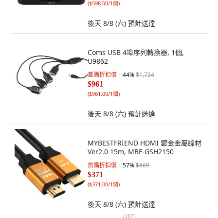
(
$598.00/1個
)
後天 8/8 (六)
預計送達
Coms USB 4埠序列轉換器, 1個,
U9862
首購折扣價
44
%
$1,734
$961
(
$961.00/1個
)
後天 8/8 (六)
預計送達
MYBESTFRIEND HDMI 鍍金金屬線材
Ver2.0 15m, MBF-GSH2150
首購折扣價
57
%
$869
$371
(
$371.00/1個
)
後天 8/8 (六)
預計送達
(
167
)