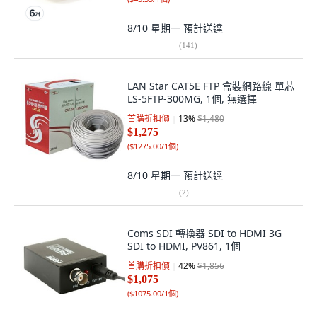
8/10 星期一
預計送達
(
141
)
LAN Star CAT5E FTP 盒裝網路線 單芯
LS-5FTP-300MG, 1個, 無選擇
首購折扣價
13
%
$1,480
$1,275
(
$1275.00/1個
)
8/10 星期一
預計送達
(
2
)
Coms SDI 轉換器 SDI to HDMI 3G
SDI to HDMI, PV861, 1個
首購折扣價
42
%
$1,856
$1,075
(
$1075.00/1個
)