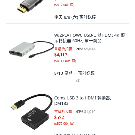
(
$417.00/1個
)
後天 8/8 (六)
預計送達
WIZPLAT OWC USB-C 雙HDMI 4K 顯
示轉接器 60Hz, 單一商品
首購折扣價
26
%
$5,616
$4,117
(
$4117.00/1個
)
8/10 星期一
預計送達
(
2
)
Coms USB 3 to HDMI 轉換器,
DM183
首購折扣價
43
%
$1,010
$572
(
$572.00/1個
)