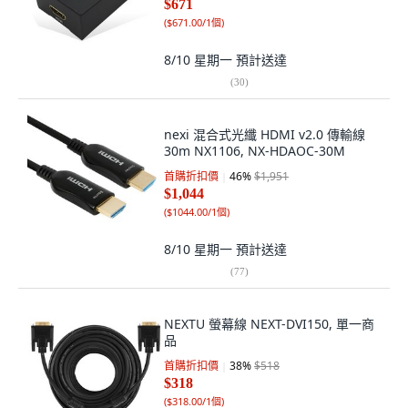
$671
(
$671.00/1個
)
8/10 星期一
預計送達
(
30
)
nexi 混合式光纖 HDMI v2.0 傳輸線
30m NX1106, NX-HDAOC-30M
首購折扣價
46
%
$1,951
$1,044
(
$1044.00/1個
)
8/10 星期一
預計送達
(
77
)
NEXTU 螢幕線 NEXT-DVI150, 單一商
品
首購折扣價
38
%
$518
$318
(
$318.00/1個
)