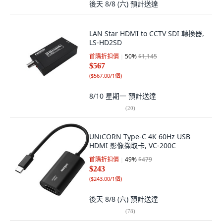
後天 8/8 (六)
預計送達
LAN Star HDMI to CCTV SDI 轉換器,
LS-HD2SD
首購折扣價
50
%
$1,145
$567
(
$567.00/1個
)
8/10 星期一
預計送達
(
20
)
UNiCORN Type-C 4K 60Hz USB
HDMI 影像擷取卡, VC-200C
首購折扣價
49
%
$479
$243
(
$243.00/1個
)
後天 8/8 (六)
預計送達
(
78
)