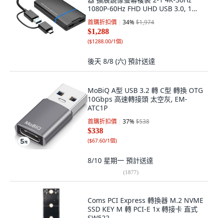
1080P-60Hz FHD UHD USB 3.0, 1個,
PT041
首購折扣價
34
%
$1,974
$1,288
(
$1288.00/1個
)
後天 8/8 (六)
預計送達
MoBiQ A型 USB 3.2 轉 C型 轉換 OTG
10Gbps 高速轉接頭 太空灰, EM-
ATC1P
首購折扣價
37
%
$538
$338
(
$67.60/1個
)
8/10 星期一
預計送達
(
1877
)
Coms PCI Express 轉換器 M.2 NVME
SSD KEY M 轉 PCI-E 1x 轉接卡 直式
SW522