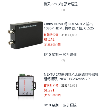
後天 8/8 (六)
預計送達
(
4
)
Coms HDMI 轉 SDI SD x 2 輸出
1080P HDMI 轉換器, 1個, CL525
首購折扣價
31
%
$1,833
$1,252
(
$1252.00/1個
)
8/10 星期一
預計送達
(
2
)
NEXTU 2埠串列轉乙太網路轉換器模
組轉接頭, NEXT-EC232485 2P
首購折扣價
33
%
$2,668
$1,771
(
$1771.00/1個
)
8/10 星期一
預計送達