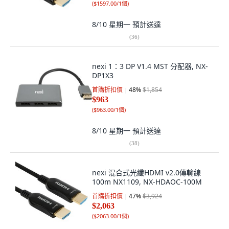
(
$1597.00/1個
)
8/10 星期一
預計送達
(
36
)
nexi 1：3 DP V1.4 MST 分配器, NX-
DP1X3
首購折扣價
48
%
$1,854
$963
(
$963.00/1個
)
8/10 星期一
預計送達
(
38
)
nexi 混合式光纖HDMI v2.0傳輸線
100m NX1109, NX-HDAOC-100M
首購折扣價
47
%
$3,924
$2,063
(
$2063.00/1個
)