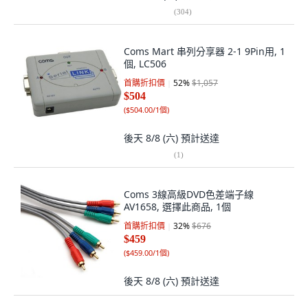
(
304
)
Coms Mart 串列分享器 2-1 9Pin用, 1
個, LC506
首購折扣價
52
%
$1,057
$504
(
$504.00/1個
)
後天 8/8 (六)
預計送達
(
1
)
Coms 3線高級DVD色差端子線
AV1658, 選擇此商品, 1個
首購折扣價
32
%
$676
$459
(
$459.00/1個
)
後天 8/8 (六)
預計送達