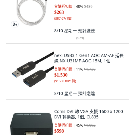
首購折扣價
40
%
$439
$263
(
$87.67/1個
)
8/10 星期一
預計送達
(
929
)
nexi USB3.1 Gen1 AOC AM-AF 延長
線 NX-U31MF-AOC-15M, 1個
首購折扣價
11
%
$1,730
$1,530
(
$1530.00/1個
)
8/10 星期一
預計送達
Coms DVI 轉 VGA 支援 1600 x 1200
DVI 轉換器, 1個, CL835
首購折扣價
45
%
$1,092
$598