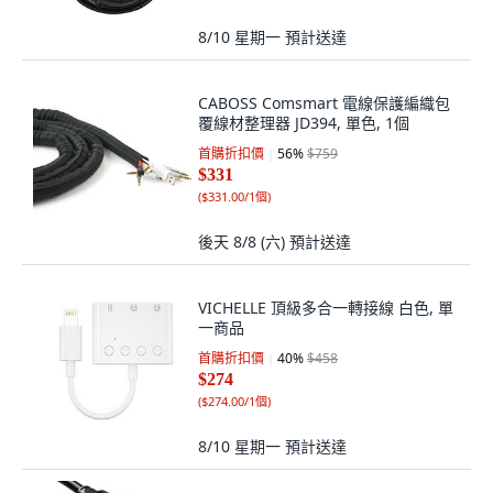
8/10 星期一
預計送達
CABOSS Comsmart 電線保護編織包
覆線材整理器 JD394, 單色, 1個
首購折扣價
56
%
$759
$331
(
$331.00/1個
)
後天 8/8 (六)
預計送達
VICHELLE 頂級多合一轉接線 白色, 單
一商品
首購折扣價
40
%
$458
$274
(
$274.00/1個
)
8/10 星期一
預計送達