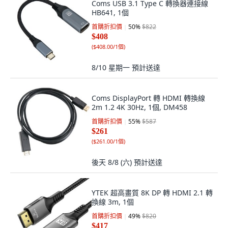
Coms USB 3.1 Type C 轉換器連接線
HB641, 1個
首購折扣價
50
%
$822
$408
(
$408.00/1個
)
8/10 星期一
預計送達
Coms DisplayPort 轉 HDMI 轉換線
2m 1.2 4K 30Hz, 1個, DM458
首購折扣價
55
%
$587
$261
(
$261.00/1個
)
後天 8/8 (六)
預計送達
YTEK 超高畫質 8K DP 轉 HDMI 2.1 轉
換線 3m, 1個
首購折扣價
49
%
$820
$417