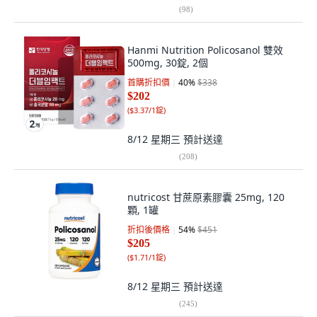
(
98
)
Hanmi Nutrition Policosanol 雙效
500mg, 30錠, 2個
首購折扣價
40
%
$338
$202
(
$3.37/1錠
)
8/12 星期三
預計送達
(
208
)
nutricost 甘蔗原素膠囊 25mg, 120
顆, 1罐
折扣後價格
54
%
$451
$205
(
$1.71/1錠
)
8/12 星期三
預計送達
(
245
)