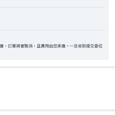
任書，訂單將會取消，且費用由您承擔。一旦收到提交委任