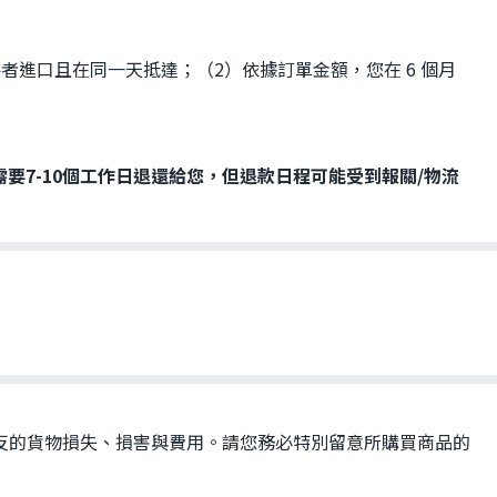
件者進口且在同一天抵達；（2）依據訂單金額，您在 6 個月
要7-10個工作日退還給您，但退款日程可能受到報關/物流
反的貨物損失、損害與費用。請您務必特別留意所購買商品的