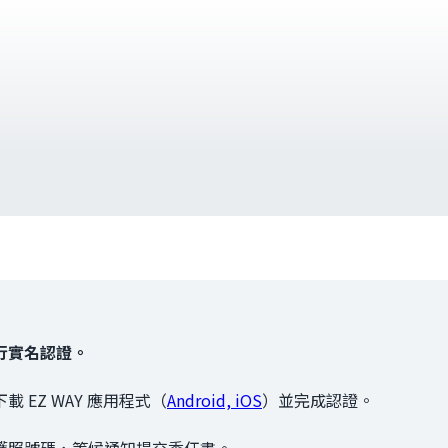
行實名認證。
EZ WAY 應用程式（
Android, iOS
）並完成認證。