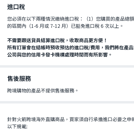
進口稅
您必須在以下兩種情況繳納進口稅：（1）您購買的產品總額超過
的區間內（1-6 月或 7-12 月）已豁免進口稅 6 次以上。
不需要跟送貨員結算進口稅，收取商品更方便！
所有訂單會在結帳時預收預估的進口稅/費用，我們將在產品
公司與您的信用卡發卡機構處理時間而有所影響。
售後服務
跨境購物的產品不提供售後服務。
針對火箭跨境海外直購商品，買家須自行承擔進口必要之申
以下規範: