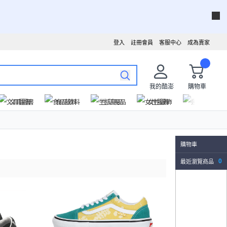
登入
註冊會員
客服中心
成為賣家
我的酷澎
購物車
文具圖書
食品飲料
生活用品
女性服飾
運動戶外
購物車
最近瀏覽商品
0