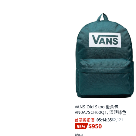
沒有其他想要的選擇。
VANS Old Skool後背包
VN0A7SCH60Q1, 深藍綠色
首購折扣價
·
05:14:33
$2,121
$950
55
%
韓國