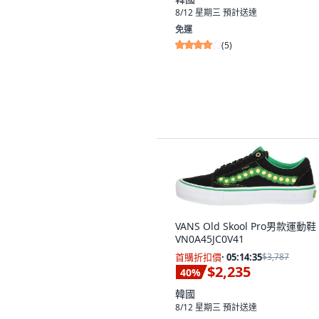
8/12 星期三
預計送達
免運
(
5
)
VANS Old Skool Pro男款運動鞋
VN0A45JC0V41
首購折扣價
·
05:14:33
$3,787
$2,235
40
%
韓國
8/12 星期三
預計送達