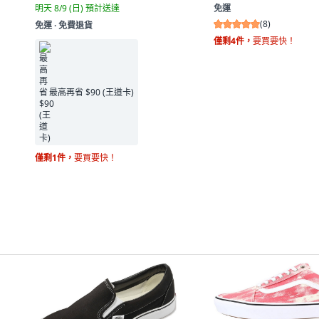
免運
明天 8/9 (日)
預計送達
(
8
)
免運 ∙ 免費退貨
僅剩4件，
要買要快！
最高再省 $90 (王道卡)
僅剩1件，
要買要快！