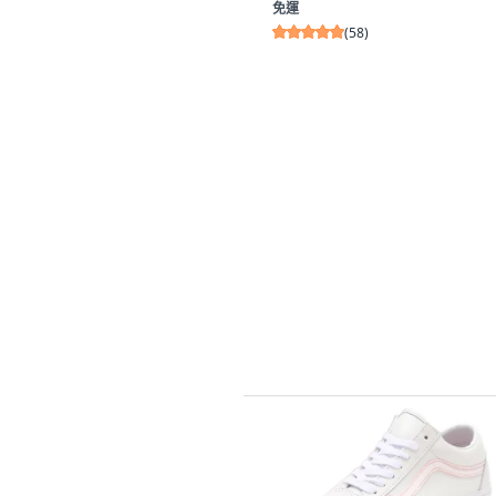
免運
(
58
)