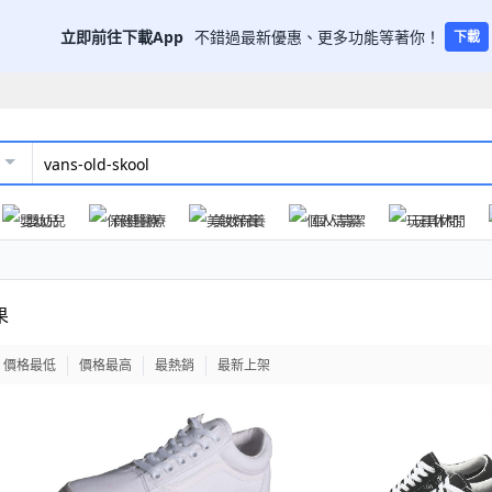
立即前往下載App
不錯過最新優惠、更多功能等著你！
下載
嬰幼兒
保健醫療
美妝保養
個人清潔
玩具休閒
果
價格最低
價格最高
最熱銷
最新上架