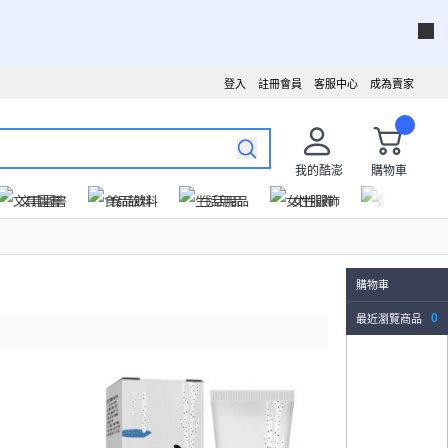
登入
註冊會員
客服中心
成為賣家
我的酷澎
購物車
文具圖書
食品飲料
生活用品
女性服飾
運動戶外
購物車
最近瀏覽商品
0