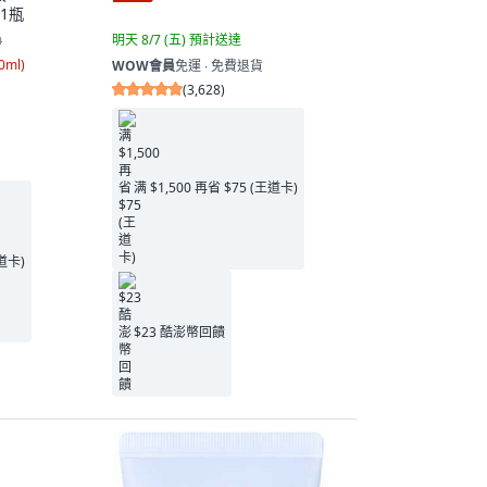
 1瓶
明天 8/7 (五)
預計送達
0
0ml
)
WOW會員
免運 ∙ 免費退貨
(
3,628
)
满 $1,500 再省 $75 (王道卡)
王道卡)
$23 酷澎幣回饋