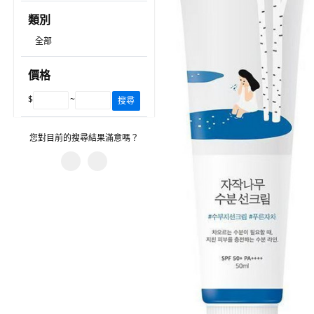
類別
全部
價格
$
~
搜尋
您對目前的搜尋結果滿意嗎？
您遇到什麼問題？
有不相關的產品。
篩選沒有幫助。
圖片或資訊不正確。
建議的搜尋字詞沒有幫助。