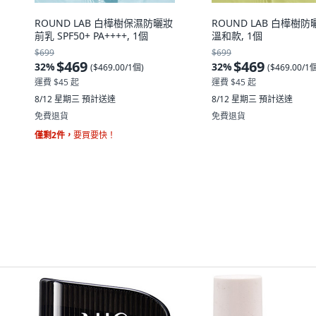
ROUND LAB 白樺樹保濕防曬妝
ROUND LAB 白樺樹
前乳 SPF50+ PA++++, 1個
溫和款, 1個
$699
$699
$469
$469
32
%
32
%
(
$469.00/1個
)
(
$469.00/1
運費 $45 起
運費 $45 起
8/12 星期三
預計送達
8/12 星期三
預計送達
免費退貨
免費退貨
僅剩2件，
要買要快！