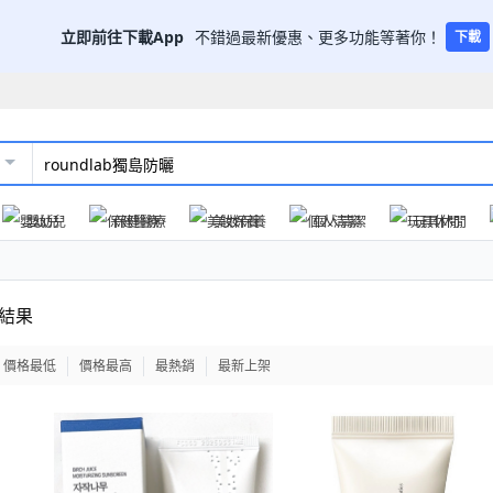
立即前往下載App
不錯過最新優惠、更多功能等著你！
下載
嬰幼兒
保健醫療
美妝保養
個人清潔
玩具休閒
結果
價格最低
價格最高
最熱銷
最新上架