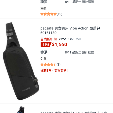
韓國
8/10 星期一
預計送達
免運
(
19
)
pacsafe 男女通用 Vibe Action 單肩包
60161130
首購折扣價
·
22:51:55
$1,750
$1,550
11
%
香港
8/11 星期二
預計送達
免運
(
8
)
僅剩1件，
要買要快！