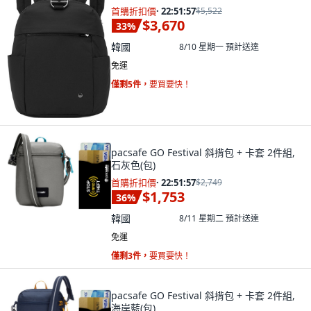
首購折扣價
·
22:51:55
$5,522
$3,670
33
%
韓國
8/10 星期一
預計送達
免運
僅剩5件，
要買要快！
pacsafe GO Festival 斜揹包 + 卡套 2件組,
石灰色(包)
首購折扣價
·
22:51:55
$2,749
$1,753
36
%
韓國
8/11 星期二
預計送達
免運
僅剩3件，
要買要快！
pacsafe GO Festival 斜揹包 + 卡套 2件組,
海岸藍(包)