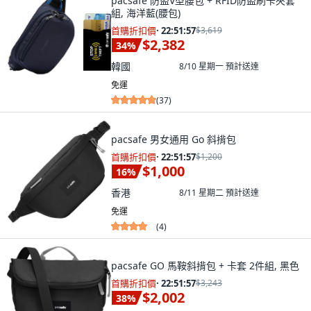
pacsafe 防盜V型腰包 + RFID防盜刷卡夾套
組, 海洋藍(腰包)
首購折扣價
·
22:51:55
$3,619
$2,382
34
%
韓國
8/10 星期一
預計送達
免運
(
37
)
pacsafe 男女通用 Go 斜揹包
首購折扣價
·
22:51:55
$1,200
$1,000
16
%
香港
8/11 星期二
預計送達
免運
(
4
)
pacsafe GO 馬鞍斜揹包 + 卡套 2件組, 黑色
首購折扣價
·
22:51:55
$3,243
$2,002
38
%