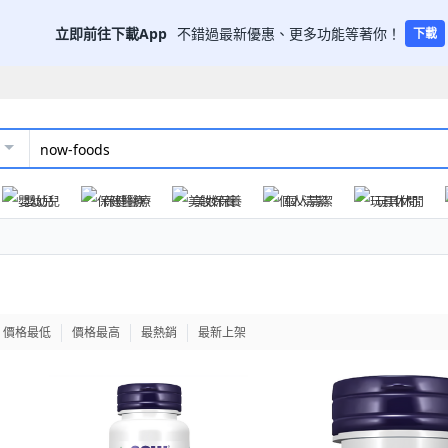
立即前往下載App
不錯過最新優惠、更多功能等著你！
下載
嬰幼兒
保健醫療
美妝保養
個人清潔
玩具休閒
價格最低
價格最高
最熱銷
最新上架