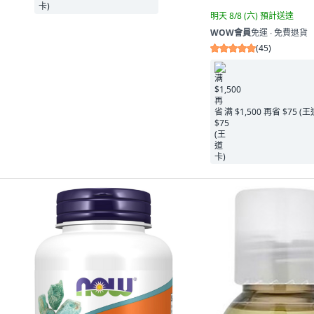
明天 8/8 (六)
預計送達
WOW會員
免運 ∙ 免費退貨
(
45
)
满 $1,500 再省 $75 (