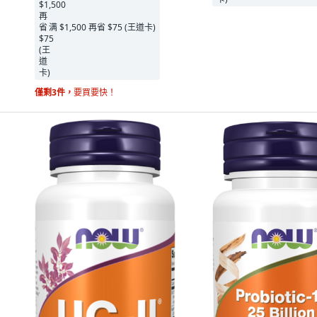
满 $1,500 再省 $75 (王道卡)
僅剩3件，
要買要快！