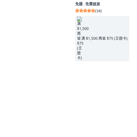
免運 ∙ 免費退貨
(
34
)
满 $1,500 再省 $75 (王道卡)