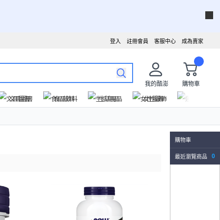
登入
註冊會員
客服中心
成為賣家
我的酷澎
購物車
文具圖書
食品飲料
生活用品
女性服飾
運動戶外
購物車
最近瀏覽商品
0