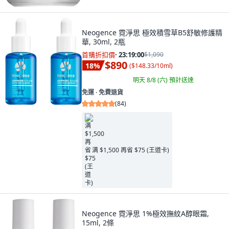
Neogence 霓淨思 極效積雪草B5舒敏修護精
華, 30ml, 2瓶
首購折扣價
·
23:18:58
$1,090
$890
18
%
(
$148.33/10ml
)
明天 8/8 (六)
預計送達
免運 ∙ 免費退貨
(
84
)
满 $1,500 再省 $75 (王道卡)
Neogence 霓淨思 1%極效撫紋A醇眼霜,
15ml, 2條