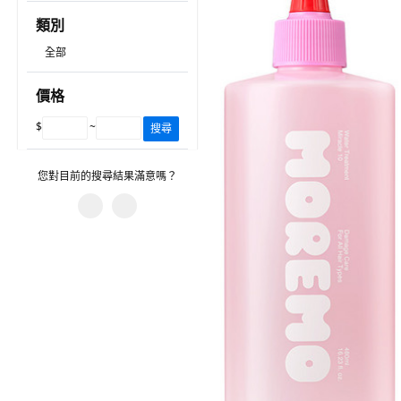
類別
全部
價格
$
~
搜尋
您對目前的搜尋結果滿意嗎？
您遇到什麼問題？
有不相關的產品。
建議的搜尋字詞沒有幫助。
篩選沒有幫助。
圖片或資訊不正確。