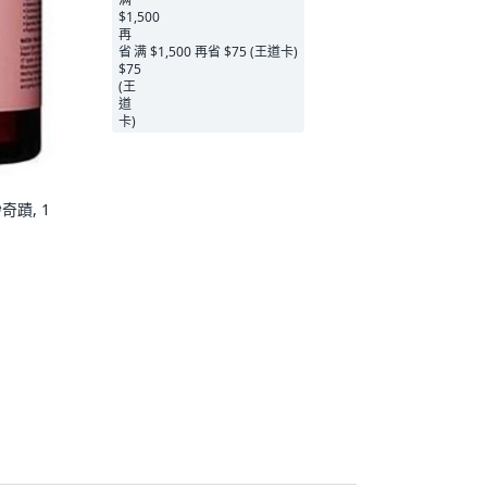
满 $1,500 再省 $75 (王道卡)
奇蹟, 1