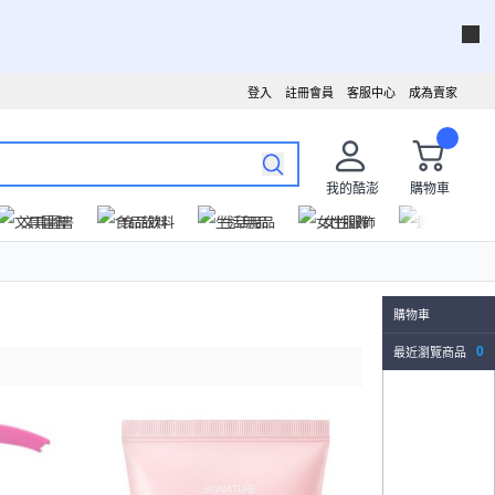
登入
註冊會員
客服中心
成為賣家
我的酷澎
購物車
文具圖書
食品飲料
生活用品
女性服飾
運動戶外
購物車
最近瀏覽商品
0