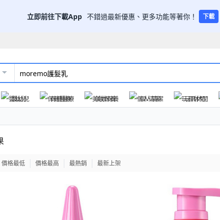
立即前往下載App
不錯過最新優惠、更多功能等著你！
下載
嬰幼兒
保健醫療
美妝保養
個人清潔
玩具休閒
果
價格最低
價格最高
最熱銷
最新上架