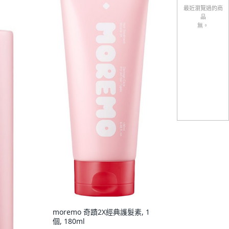
最近瀏覽過的商
品
無。
moremo 奇蹟2X經典護髮素, 1
個, 180ml