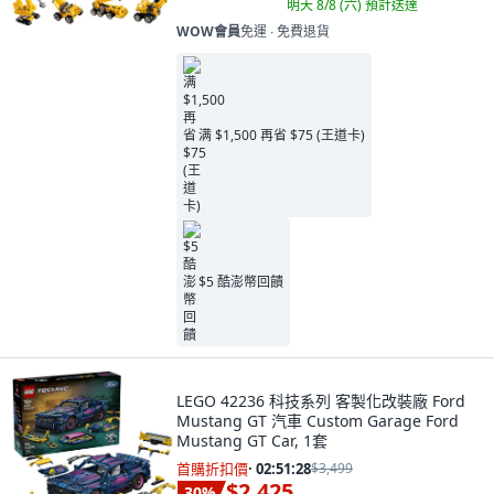
明天 8/8 (六)
預計送達
WOW會員
免運 ∙ 免費退貨
满 $1,500 再省 $75 (王道卡)
$5 酷澎幣回饋
LEGO 42236 科技系列 客製化改裝廠 Ford
Mustang GT 汽車 Custom Garage Ford
Mustang GT Car, 1套
首購折扣價
·
02:51:27
$3,499
$2,425
30
%