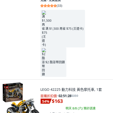
免運 ∙ 免費退貨
(
33
)
满 $1,500 再省 $75 (王道卡)
$2 酷澎幣回饋
LEGO 42225 動力科技 黃色摩托車, 1套
首購折扣價
·
02:51:27
$359
$163
54
%
明天 8/8 (六)
預計送達