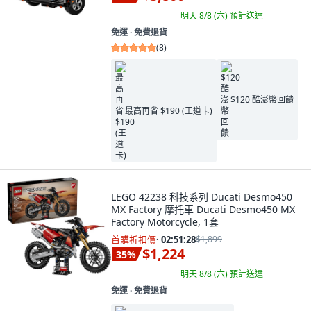
明天 8/8 (六)
預計送達
免運 ∙ 免費退貨
(
8
)
$120 酷澎幣回饋
最高再省 $190 (王道卡)
LEGO 42238 科技系列 Ducati Desmo450
MX Factory 摩托車 Ducati Desmo450 MX
Factory Motorcycle, 1套
首購折扣價
·
02:51:27
$1,899
$1,224
35
%
明天 8/8 (六)
預計送達
免運 ∙ 免費退貨