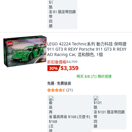
$1 酷澎幣回饋
LEGO 42224 Technic系列 動力科技 保時捷
911 GT3 R REXY Porsche 911 GT3 R REXY
AO Racing Car, 混和顏色, 1個
折扣後價格
$4,799
$3,359
30
%
明天 8/8 (六)
預計送達
免運 ∙ 免費退貨
(
21
)
$101 酷澎幣回饋
最高再省 $168 (王道卡)