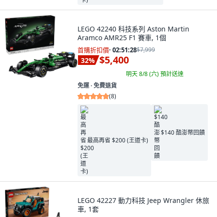
LEGO 42240 科技系列 Aston Martin
Aramco AMR25 F1 賽車, 1個
首購折扣價
·
02:51:27
$7,999
$5,400
32
%
明天 8/8 (六)
預計送達
免運 ∙ 免費退貨
(
8
)
$140 酷澎幣回饋
最高再省 $200 (王道卡)
LEGO 42227 動力科技 Jeep Wrangler 休旅
車, 1套