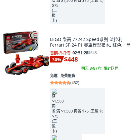
满 $1,500 再省 $75 (王道卡)
LEGO 樂高 77242 Speed系列 法拉利
Ferrari SF-24 F1 賽車模型積木, 紅色, 1盒
首購折扣價
·
02:51:27
$648
$448
30
%
明天 8/8 (六)
預計送達
免運 ∙ 免費退貨
(
432
)
满 $1,500 再省 $75 (王道卡)