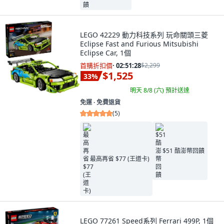
LEGO 42229 動力科技系列 玩命關頭三菱
Eclipse Fast and Furious Mitsubishi
Eclipse Car, 1個
首購折扣價
·
02:51:27
$2,299
$1,525
33
%
明天 8/8 (六)
預計送達
免運 ∙ 免費退貨
(
5
)
$51 酷澎幣回饋
最高再省 $77 (王道卡)
LEGO 77261 Speed系列 Ferrari 499P, 1個