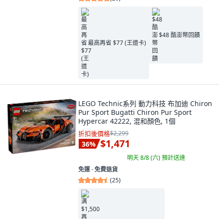
$48 酷澎幣回饋
最高再省 $77 (王道卡)
LEGO Technic系列 動力科技 布加迪 Chiron
Pur Sport Bugatti Chiron Pur Sport
Hypercar 42222, 混和顏色, 1個
折扣後價格
$2,299
$1,471
36
%
明天 8/8 (六)
預計送達
免運 ∙ 免費退貨
(
25
)