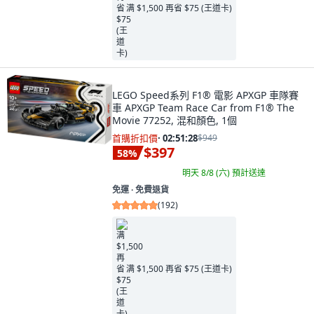
满 $1,500 再省 $75 (王道卡)
LEGO Speed系列 F1® 電影 APXGP 車隊賽
車 APXGP Team Race Car from F1® The
Movie 77252, 混和顏色, 1個
首購折扣價
·
02:51:27
$949
$397
58
%
明天 8/8 (六)
預計送達
免運 ∙ 免費退貨
(
192
)
满 $1,500 再省 $75 (王道卡)