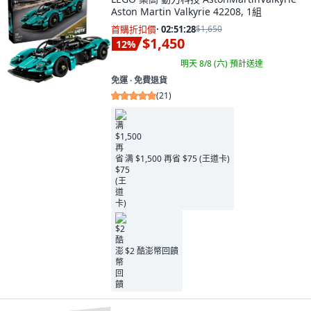
Aston Martin Valkyrie 42208, 1組
首購折扣價
·
02:51:27
$1,650
$1,450
12
%
明天 8/8 (六)
預計送達
免運 ∙ 免費退貨
(
21
)
满 $1,500 再省 $75 (王道卡)
$2 酷澎幣回饋