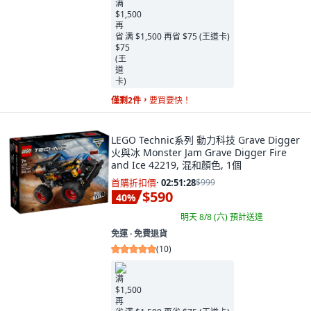
满 $1,500 再省 $75 (王道卡)
僅剩2件，
要買要快！
LEGO Technic系列 動力科技 Grave Digger
火與冰 Monster Jam Grave Digger Fire
and Ice 42219, 混和顏色, 1個
首購折扣價
·
02:51:27
$999
$590
40
%
明天 8/8 (六)
預計送達
免運 ∙ 免費退貨
(
10
)