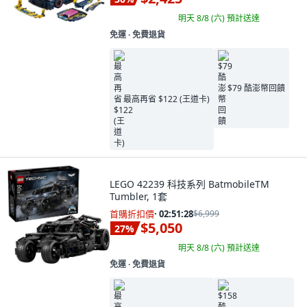
明天 8/8 (六)
預計送達
免運 ∙ 免費退貨
$79 酷澎幣回饋
最高再省 $122 (王道卡)
LEGO 42239 科技系列 BatmobileTM
Tumbler, 1套
首購折扣價
·
02:51:27
$6,999
$5,050
27
%
明天 8/8 (六)
預計送達
免運 ∙ 免費退貨