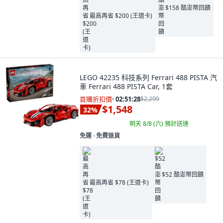
$158 酷澎幣回饋
最高再省 $200 (王道卡)
LEGO 42235 科技系列 Ferrari 488 PISTA 汽
車 Ferrari 488 PISTA Car, 1套
首購折扣價
·
02:51:27
$2,299
$1,548
32
%
明天 8/8 (六)
預計送達
免運 ∙ 免費退貨
$52 酷澎幣回饋
最高再省 $78 (王道卡)