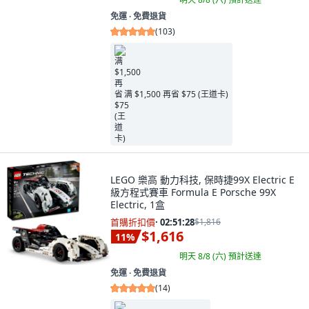
免運 ∙ 免費退貨
(
103
)
满 $1,500 再省 $75 (王道卡)
LEGO 樂高 動力科技, 保時捷99X Electric E
級方程式賽車 Formula E Porsche 99X
Electric, 1盒
首購折扣價
·
02:51:27
$1,816
$1,616
11
%
明天 8/8 (六)
預計送達
免運 ∙ 免費退貨
(
14
)