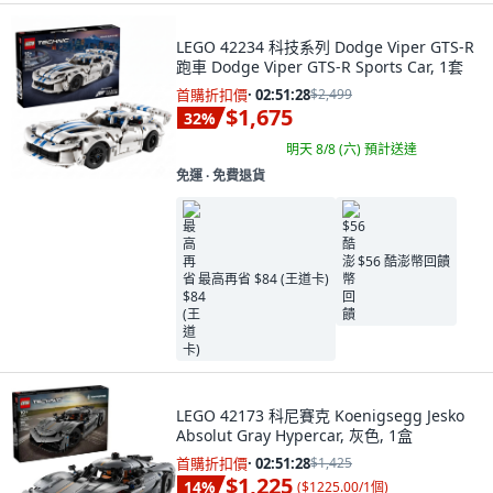
LEGO 42234 科技系列 Dodge Viper GTS-R
跑車 Dodge Viper GTS-R Sports Car, 1套
首購折扣價
·
02:51:27
$2,499
$1,675
32
%
明天 8/8 (六)
預計送達
免運 ∙ 免費退貨
$56 酷澎幣回饋
最高再省 $84 (王道卡)
LEGO 42173 科尼賽克 Koenigsegg Jesko
Absolut Gray Hypercar, 灰色, 1盒
首購折扣價
·
02:51:27
$1,425
$1,225
14
%
(
$1225.00/1個
)