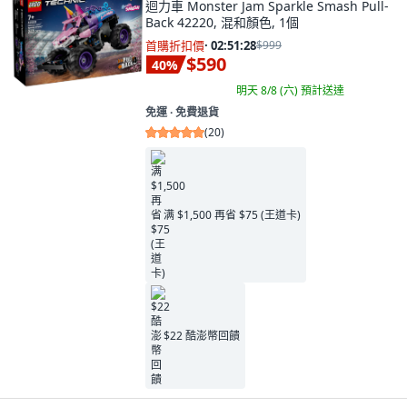
迴力車 Monster Jam Sparkle Smash Pull-
Back 42220, 混和顏色, 1個
首購折扣價
·
02:51:27
$999
$590
40
%
明天 8/8 (六)
預計送達
免運 ∙ 免費退貨
(
20
)
满 $1,500 再省 $75 (王道卡)
$22 酷澎幣回饋