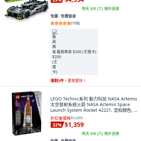
明天 8/8 (六)
預計送達
免運 ∙ 免費退貨
(
108
)
最高再省 $200 (王道卡)
僅剩3件，
要買要快！
LEGO Technic系列 動力科技 NASA Artemis
太空發射系統火箭 NASA Artemis Space
Launch System Rocket 42221, 混和顏色, 1
個
折扣後價格
$1,999
$1,359
32
%
明天 8/8 (六)
預計送達