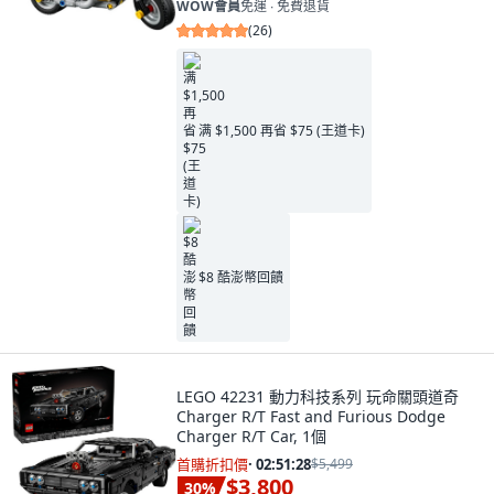
WOW會員
免運 ∙ 免費退貨
(
26
)
满 $1,500 再省 $75 (王道卡)
$8 酷澎幣回饋
LEGO 42231 動力科技系列 玩命關頭道奇
Charger R/T Fast and Furious Dodge
Charger R/T Car, 1個
首購折扣價
·
02:51:27
$5,499
$3,800
30
%