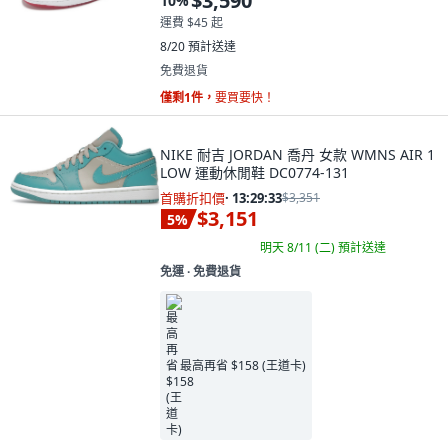
$3,590
10
%
運費 $45 起
8/20
預計送達
免費退貨
僅剩1件，
要買要快！
NIKE 耐吉 JORDAN 喬丹 女款 WMNS AIR 1
LOW 運動休閒鞋 DC0774-131
首購折扣價
·
13:29:32
$3,351
$3,151
5
%
明天 8/11 (二)
預計送達
免運 ∙ 免費退貨
最高再省 $158 (王道卡)