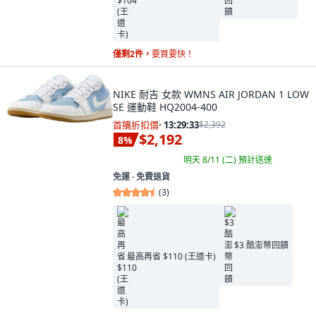
僅剩2件，
要買要快！
NIKE 耐吉 女款 WMNS AIR JORDAN 1 LOW
SE 運動鞋 HQ2004-400
首購折扣價
·
13:29:32
$2,392
$2,192
8
%
明天 8/11 (二)
預計送達
免運 ∙ 免費退貨
(
3
)
$3 酷澎幣回饋
最高再省 $110 (王道卡)