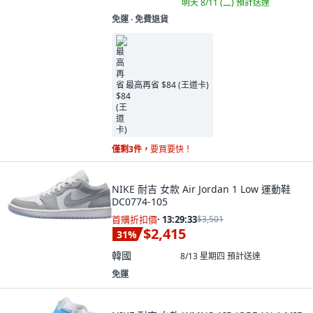
明天 8/11 (二)
預計送達
免運 ∙ 免費退貨
最高再省 $84 (王道卡)
僅剩3件，
要買要快！
NIKE 耐吉 女款 Air Jordan 1 Low 運動鞋
DC0774-105
首購折扣價
·
13:29:32
$3,501
$2,415
31
%
韓國
8/13 星期四
預計送達
免運