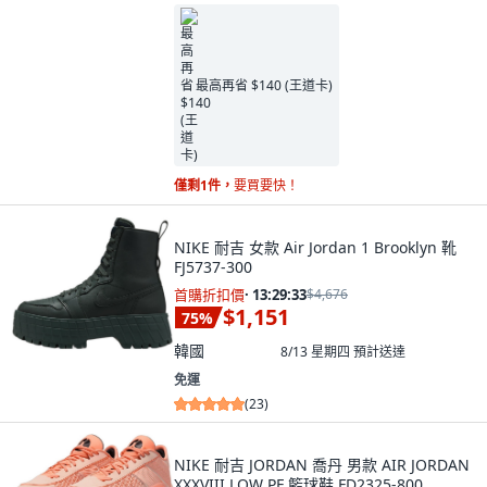
最高再省 $140 (王道卡)
僅剩1件，
要買要快！
NIKE 耐吉 女款 Air Jordan 1 Brooklyn 靴
FJ5737-300
首購折扣價
·
13:29:32
$4,676
$1,151
75
%
韓國
8/13 星期四
預計送達
免運
(
23
)
NIKE 耐吉 JORDAN 喬丹 男款 AIR JORDAN
XXXVIII LOW PF 籃球鞋 FD2325-800