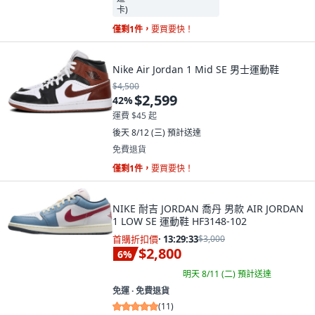
僅剩1件，
要買要快！
Nike Air Jordan 1 Mid SE 男士運動鞋
$4,500
$2,599
42
%
運費 $45 起
後天 8/12 (三)
預計送達
免費退貨
僅剩1件，
要買要快！
NIKE 耐吉 JORDAN 喬丹 男款 AIR JORDAN
1 LOW SE 運動鞋 HF3148-102
首購折扣價
·
13:29:32
$3,000
$2,800
6
%
明天 8/11 (二)
預計送達
免運 ∙ 免費退貨
(
11
)