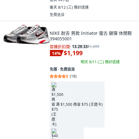
後天 8/12 (三)
預計送達
免費退貨
NIKE 耐吉 男款 Initiator 復古 銀彈 休閒鞋
394055001
首購折扣價
·
13:29:32
$1,399
$1,199
14
%
明天 8/11 (二)
預計送達
免運 ∙ 免費退貨
(
18
)
满 $1,500 再省 $75 (王道卡)