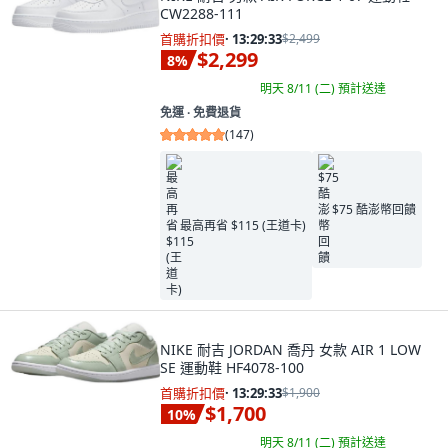
CW2288-111
首購折扣價
·
13:29:32
$2,499
$2,299
8
%
明天 8/11 (二)
預計送達
免運 ∙ 免費退貨
(
147
)
$75 酷澎幣回饋
最高再省 $115 (王道卡)
NIKE 耐吉 JORDAN 喬丹 女款 AIR 1 LOW
SE 運動鞋 HF4078-100
首購折扣價
·
13:29:32
$1,900
$1,700
10
%
明天 8/11 (二)
預計送達