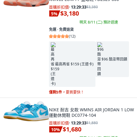
首購折扣價
·
13:29:32
$3,380
$3,180
5
%
明天 8/11 (二)
預計送達
免運 ∙ 免費退貨
(
12
)
$96 酷澎幣回饋
最高再省 $159 (王道卡)
僅剩5件，
要買要快！
NIKE 耐吉 女款 WMNS AIR JORDAN 1 LOW
運動休閒鞋 DC0774-104
首購折扣價
·
13:29:32
$1,880
$1,680
10
%