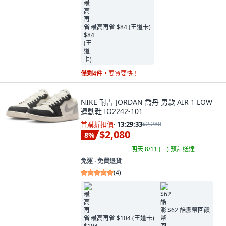
最高再省 $84 (王道卡)
僅剩4件，
要買要快！
NIKE 耐吉 JORDAN 喬丹 男款 AIR 1 LOW
運動鞋 IO2242-101
首購折扣價
·
13:29:32
$2,280
$2,080
8
%
明天 8/11 (二)
預計送達
免運 ∙ 免費退貨
(
4
)
$62 酷澎幣回饋
最高再省 $104 (王道卡)