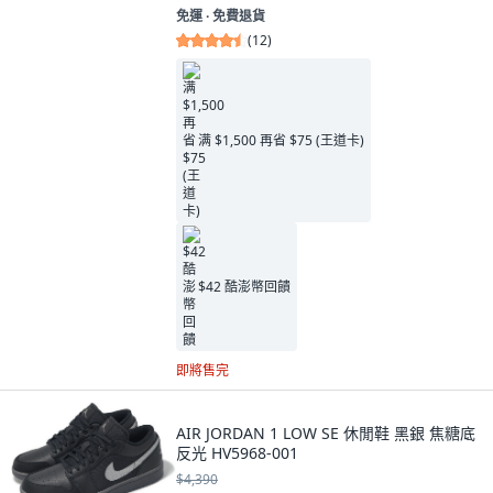
免運 ∙ 免費退貨
(
12
)
满 $1,500 再省 $75 (王道卡)
$42 酷澎幣回饋
即將售完
AIR JORDAN 1 LOW SE 休閒鞋 黑銀 焦糖底
反光 HV5968-001
$4,390