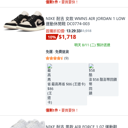
僅剩1件，
要買要快！
NIKE 耐吉 女款 WMNS AIR JORDAN 1 LOW
運動休閒鞋 DC0774-003
首購折扣價
·
13:29:32
$1,918
$1,718
10
%
明天 8/11 (二)
預計送達
免運 ∙ 免費退貨
(
9
)
$58 酷澎幣回饋
最高再省 $86 (王道卡)
僅剩1件，
要買要快！
NIKE 耐吉 男款 AIR FORCE 1 07 運動鞋