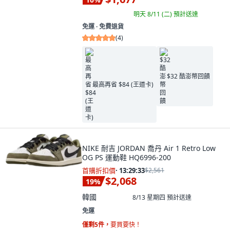
明天 8/11 (二)
預計送達
免運 ∙ 免費退貨
(
4
)
$32 酷澎幣回饋
最高再省 $84 (王道卡)
NIKE 耐吉 JORDAN 喬丹 Air 1 Retro Low
OG PS 運動鞋 HQ6996-200
首購折扣價
·
13:29:32
$2,561
$2,068
19
%
韓國
8/13 星期四
預計送達
免運
僅剩5件，
要買要快！