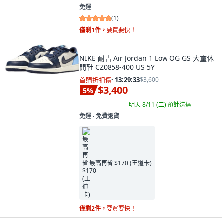
免運
(
1
)
僅剩1件，
要買要快！
NIKE 耐吉 Air Jordan 1 Low OG GS 大童休
閒鞋 CZ0858-400 US 5Y
首購折扣價
·
13:29:32
$3,600
$3,400
5
%
明天 8/11 (二)
預計送達
免運 ∙ 免費退貨
最高再省 $170 (王道卡)
僅剩2件，
要買要快！