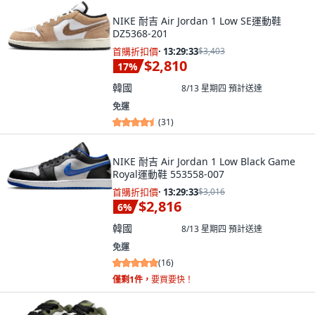
NIKE 耐吉 Air Jordan 1 Low SE運動鞋
DZ5368-201
首購折扣價
·
13:29:32
$3,403
$2,810
17
%
韓國
8/13 星期四
預計送達
免運
(
31
)
NIKE 耐吉 Air Jordan 1 Low Black Game
Royal運動鞋 553558-007
首購折扣價
·
13:29:32
$3,016
$2,816
6
%
韓國
8/13 星期四
預計送達
免運
(
16
)
僅剩1件，
要買要快！