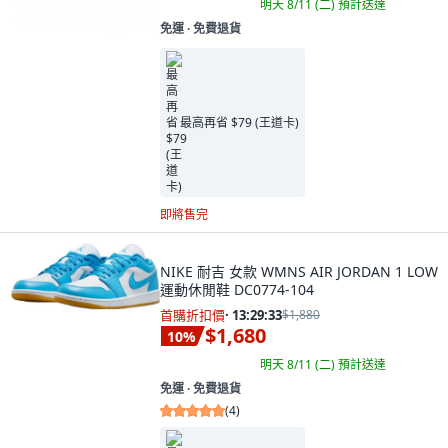
明天 8/11 (二)
預計送達
免運 ∙ 免費退貨
最高再省 $79 (王道卡)
即將售完
NIKE 耐吉 女款 WMNS AIR JORDAN 1 LOW
運動休閒鞋 DC0774-104
首購折扣價
·
13:29:32
$1,880
$1,680
10
%
明天 8/11 (二)
預計送達
免運 ∙ 免費退貨
(
4
)