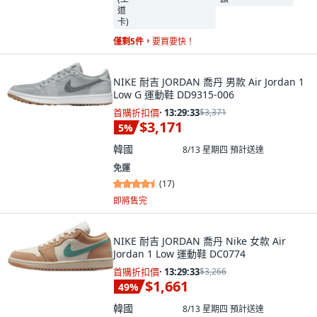
僅剩5件，
要買要快！
NIKE 耐吉 JORDAN 喬丹 男款 Air Jordan 1
Low G 運動鞋 DD9315-006
首購折扣價
·
13:29:32
$3,371
$3,171
5
%
韓國
8/13 星期四
預計送達
免運
(
17
)
即將售完
NIKE 耐吉 JORDAN 喬丹 Nike 女款 Air
Jordan 1 Low 運動鞋 DC0774
首購折扣價
·
13:29:32
$3,266
$1,661
49
%
韓國
8/13 星期四
預計送達