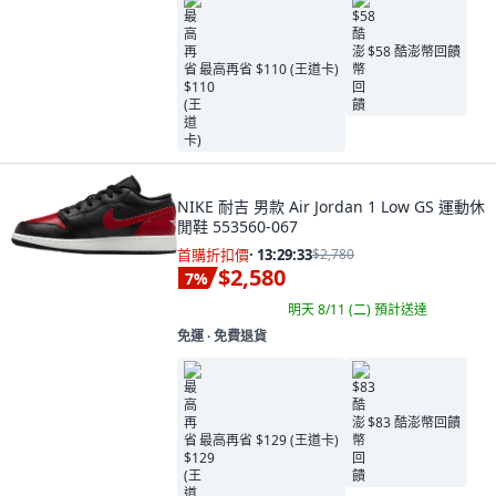
$58 酷澎幣回饋
最高再省 $110 (王道卡)
NIKE 耐吉 男款 Air Jordan 1 Low GS 運動休
閒鞋 553560-067
首購折扣價
·
13:29:32
$2,780
$2,580
7
%
明天 8/11 (二)
預計送達
免運 ∙ 免費退貨
$83 酷澎幣回饋
最高再省 $129 (王道卡)