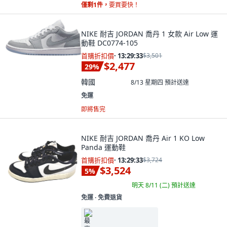
僅剩1件，
要買要快！
NIKE 耐吉 JORDAN 喬丹 1 女款 Air Low 運
動鞋 DC0774-105
首購折扣價
·
13:29:32
$3,501
$2,477
29
%
韓國
8/13 星期四
預計送達
免運
即將售完
NIKE 耐吉 JORDAN 喬丹 Air 1 KO Low
Panda 運動鞋
首購折扣價
·
13:29:32
$3,724
$3,524
5
%
明天 8/11 (二)
預計送達
免運 ∙ 免費退貨