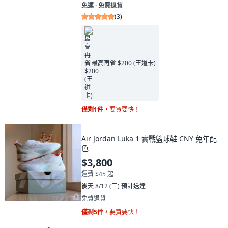
免運 ∙ 免費退貨
(
3
)
最高再省 $200 (王道卡)
僅剩1件，
要買要快！
Air Jordan Luka 1 實戰籃球鞋 CNY 兔年配
色
$3,800
運費 $45 起
後天 8/12 (三)
預計送達
免費退貨
僅剩5件，
要買要快！