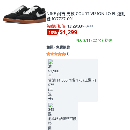
NIKE 耐吉 男款 COURT VISION LO FL 運動
鞋 IO7727-001
首購折扣價
·
13:29:32
$1,499
$1,299
13
%
明天 8/11 (二)
預計送達
免運 ∙ 免費退貨
(
1
)
满 $1,500 再省 $75 (王道卡)
$45 酷澎幣回饋