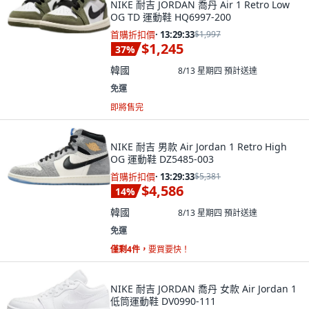
NIKE 耐吉 JORDAN 喬丹 Air 1 Retro Low
OG TD 運動鞋 HQ6997-200
首購折扣價
·
13:29:32
$1,997
$1,245
37
%
韓國
8/13 星期四
預計送達
免運
即將售完
NIKE 耐吉 男款 Air Jordan 1 Retro High
OG 運動鞋 DZ5485-003
首購折扣價
·
13:29:32
$5,381
$4,586
14
%
韓國
8/13 星期四
預計送達
免運
僅剩4件，
要買要快！
NIKE 耐吉 JORDAN 喬丹 女款 Air Jordan 1
低筒運動鞋 DV0990-111