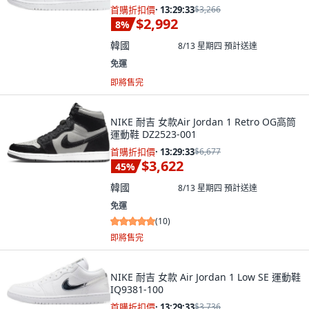
首購折扣價
·
13:29:32
$3,266
$2,992
8
%
韓國
8/13 星期四
預計送達
免運
即將售完
NIKE 耐吉 女款Air Jordan 1 Retro OG高筒
運動鞋 DZ2523-001
首購折扣價
·
13:29:32
$6,677
$3,622
45
%
韓國
8/13 星期四
預計送達
免運
(
10
)
即將售完
NIKE 耐吉 女款 Air Jordan 1 Low SE 運動鞋
IQ9381-100
首購折扣價
·
13:29:32
$3,736