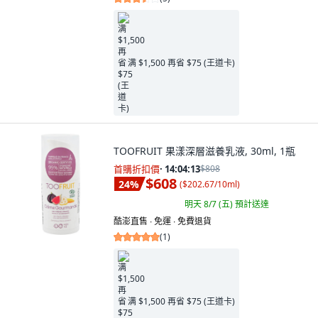
满 $1,500 再省 $75 (王道卡)
TOOFRUIT 果漾深層滋養乳液, 30ml, 1瓶
首購折扣價
·
14:04:11
$808
$608
24
%
(
$202.67/10ml
)
明天 8/7 (五)
預計送達
酷澎直售 ∙ 免運 ∙ 免費退貨
(
1
)
满 $1,500 再省 $75 (王道卡)