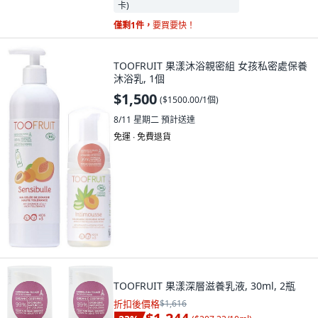
僅剩1件，
要買要快！
TOOFRUIT 果漾沐浴親密組 女孩私密處保養
沐浴乳, 1個
$1,500
(
$1500.00/1個
)
8/11 星期二
預計送達
免運 ∙ 免費退貨
TOOFRUIT 果漾深層滋養乳液, 30ml, 2瓶
折扣後價格
$1,616