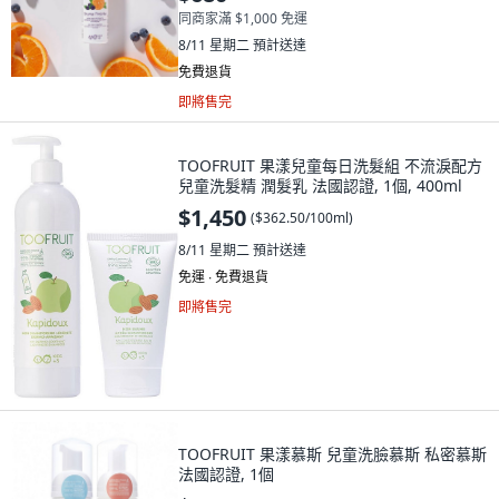
同商家滿 $1,000 免運
8/11 星期二
預計送達
免費退貨
即將售完
TOOFRUIT 果漾兒童每日洗髮組 不流淚配方
兒童洗髮精 潤髮乳 法國認證, 1個, 400ml
$1,450
(
$362.50/100ml
)
8/11 星期二
預計送達
免運 ∙ 免費退貨
即將售完
TOOFRUIT 果漾慕斯 兒童洗臉慕斯 私密慕斯
法國認證, 1個