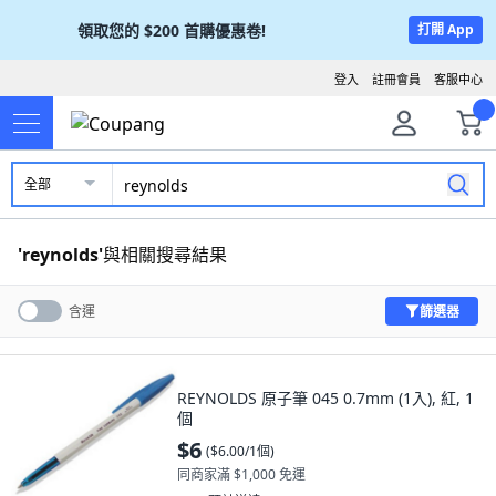
領取您的
$200
首購優惠卷!
打開 App
登入
註冊會員
客服中心
全部
'
reynolds
'
與相關搜尋結果
篩選器
含運
REYNOLDS 原子筆 045 0.7mm (1入), 紅, 1
個
$6
(
$6.00/1個
)
同商家滿 $1,000 免運