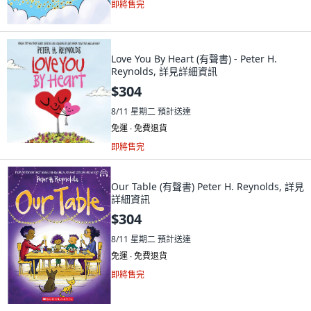
即將售完
Love You By Heart (有聲書) - Peter H.
Reynolds, 詳見詳細資訊
$304
8/11 星期二
預計送達
免運 ∙ 免費退貨
即將售完
Our Table (有聲書) Peter H. Reynolds, 詳見
詳細資訊
$304
8/11 星期二
預計送達
免運 ∙ 免費退貨
即將售完