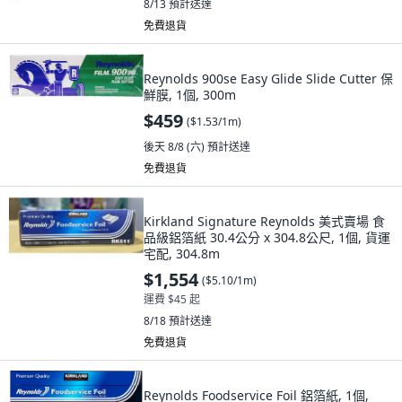
8/13
預計送達
免費退貨
Reynolds 900se Easy Glide Slide Cutter 保
鮮膜, 1個, 300m
$459
(
$1.53/1m
)
後天 8/8 (六)
預計送達
免費退貨
Kirkland Signature Reynolds 美式賣場 食
品級鋁箔紙 30.4公分 x 304.8公尺, 1個, 貨運
宅配, 304.8m
$1,554
(
$5.10/1m
)
運費 $45 起
8/18
預計送達
免費退貨
Reynolds Foodservice Foil 鋁箔紙, 1個,