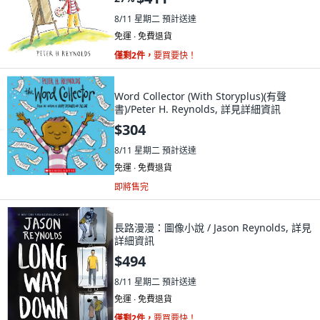
8/11 星期二
預計送達
免運 ∙ 免費退貨
僅剩2件，
要買要快！
Word Collector (With Storyplus)(有聲
書)/Peter H. Reynolds, 詳見詳細資訊
$304
8/11 星期二
預計送達
免運 ∙ 免費退貨
即將售完
長路漫漫：圖像小說 / Jason Reynolds, 詳見
詳細資訊
$494
8/11 星期二
預計送達
免運 ∙ 免費退貨
僅剩2件，
要買要快！