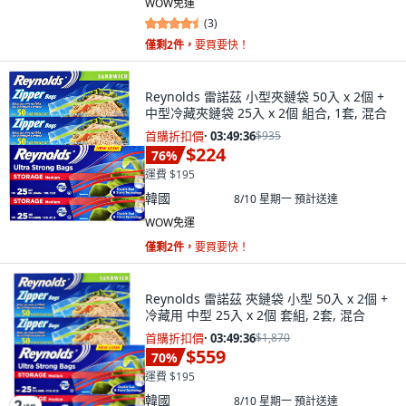
WOW免運
(
3
)
僅剩2件，
要買要快！
Reynolds 雷諾茲 小型夾鏈袋 50入 x 2個 +
中型冷藏夾鏈袋 25入 x 2個 組合, 1套, 混合
首購折扣價
·
03:49:34
$935
$224
76
%
運費 $195
韓國
8/10 星期一
預計送達
WOW免運
僅剩2件，
要買要快！
Reynolds 雷諾茲 夾鏈袋 小型 50入 x 2個 +
冷藏用 中型 25入 x 2個 套組, 2套, 混合
首購折扣價
·
03:49:34
$1,870
$559
70
%
運費 $195
韓國
8/10 星期一
預計送達