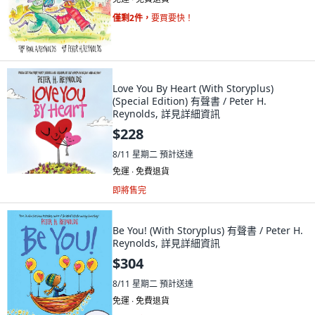
僅剩2件，
要買要快！
Love You By Heart (With Storyplus)
(Special Edition) 有聲書 / Peter H.
Reynolds, 詳見詳細資訊
$228
8/11 星期二
預計送達
免運 ∙ 免費退貨
即將售完
Be You! (With Storyplus) 有聲書 / Peter H.
Reynolds, 詳見詳細資訊
$304
8/11 星期二
預計送達
免運 ∙ 免費退貨