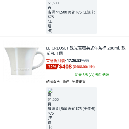
满 $1,500 再省 $75 (王道卡)
LE CREUSET 珠光薔薇英式午茶杯 280ml, 珠
光白, 1個
首購折扣價
·
17:26:52
$608
$408
32
%
(
$408.00/1個
)
明天 8/8 (六)
預計送達
酷澎直售 ∙ 免運 ∙ 免費退貨
满 $1,500 再省 $75 (王道卡)