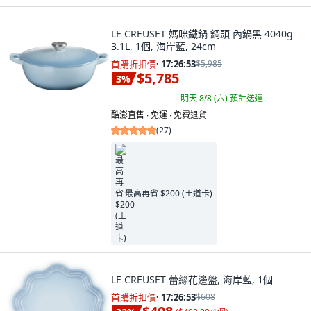
LE CREUSET 媽咪鐵鍋 鋼頭 內鍋黑 4040g
3.1L, 1個, 海岸藍, 24cm
首購折扣價
·
17:26:52
$5,985
$5,785
3
%
明天 8/8 (六)
預計送達
酷澎直售 ∙ 免運 ∙ 免費退貨
(
27
)
最高再省 $200 (王道卡)
LE CREUSET 蕾絲花邊盤, 海岸藍, 1個
首購折扣價
·
17:26:52
$608