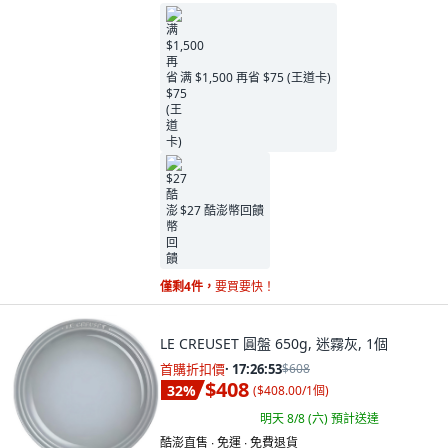
满 $1,500 再省 $75 (王道卡)
$27 酷澎幣回饋
僅剩4件，
要買要快！
LE CREUSET 圓盤 650g, 迷霧灰, 1個
首購折扣價
·
17:26:52
$608
$408
32
%
(
$408.00/1個
)
明天 8/8 (六)
預計送達
酷澎直售 ∙ 免運 ∙ 免費退貨