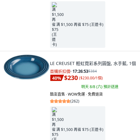
满 $1,500 再省 $75 (王道卡)
LE CREUSET 輕虹霓彩系列圓盤, 水手藍, 1個
首購折扣價
·
17:26:52
$384
$230
40
%
(
$230.00/1個
)
明天 8/8 (六)
預計送達
酷澎直售 ∙ WOW免運 ∙ 免費退貨
(
262
)
满 $1,500 再省 $75 (王道卡)