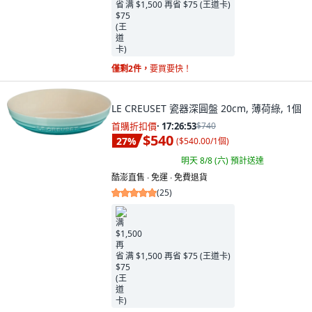
满 $1,500 再省 $75 (王道卡)
僅剩2件，
要買要快！
LE CREUSET 瓷器深圓盤 20cm, 薄荷綠, 1個
首購折扣價
·
17:26:52
$740
$540
27
%
(
$540.00/1個
)
明天 8/8 (六)
預計送達
酷澎直售 ∙ 免運 ∙ 免費退貨
(
25
)
满 $1,500 再省 $75 (王道卡)