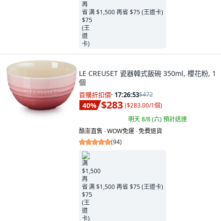
满 $1,500 再省 $75 (王道卡)
LE CREUSET 瓷器韓式飯碗 350ml, 櫻花粉, 1
個
首購折扣價
·
17:26:52
$472
$283
40
%
(
$283.00/1個
)
明天 8/8 (六)
預計送達
酷澎直售 ∙ WOW免運 ∙ 免費退貨
(
94
)
满 $1,500 再省 $75 (王道卡)