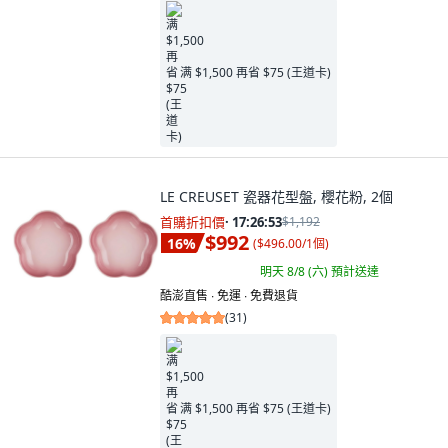
满 $1,500 再省 $75 (王道卡)
LE CREUSET 瓷器花型盤, 櫻花粉, 2個
首購折扣價
·
17:26:52
$1,192
$992
16
%
(
$496.00/1個
)
明天 8/8 (六)
預計送達
酷澎直售 ∙ 免運 ∙ 免費退貨
(
31
)
满 $1,500 再省 $75 (王道卡)