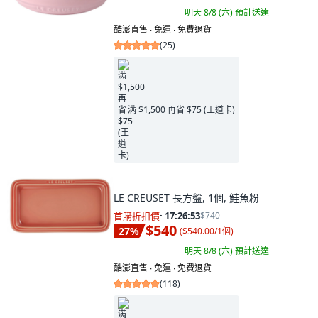
明天 8/8 (六)
預計送達
酷澎直售 ∙ 免運 ∙ 免費退貨
(
25
)
满 $1,500 再省 $75 (王道卡)
LE CREUSET 長方盤, 1個, 鮭魚粉
首購折扣價
·
17:26:52
$740
$540
27
%
(
$540.00/1個
)
明天 8/8 (六)
預計送達
酷澎直售 ∙ 免運 ∙ 免費退貨
(
118
)