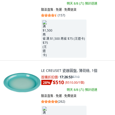
明天 8/8 (六)
預計送達
酷澎直售 ∙ 免運 ∙ 免費退貨
(
157
)
满 $1,500 再省 $75 (王道卡)
LE CREUSET 瓷器圓盤, 薄荷綠, 1個
首購折扣價
·
17:26:52
$710
$510
28
%
(
$510.00/1個
)
明天 8/8 (六)
預計送達
酷澎直售 ∙ 免運 ∙ 免費退貨
(
262
)