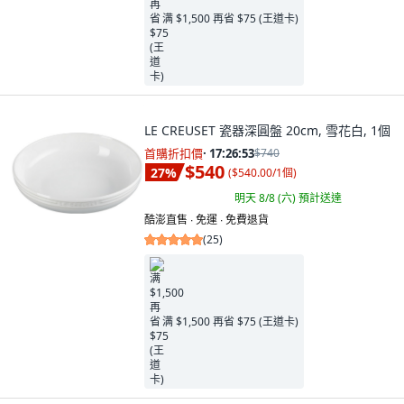
满 $1,500 再省 $75 (王道卡)
LE CREUSET 瓷器深圓盤 20cm, 雪花白, 1個
首購折扣價
·
17:26:52
$740
$540
27
%
(
$540.00/1個
)
明天 8/8 (六)
預計送達
酷澎直售 ∙ 免運 ∙ 免費退貨
(
25
)
满 $1,500 再省 $75 (王道卡)