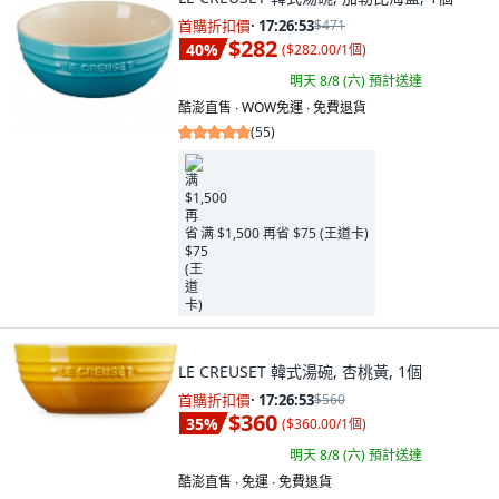
首購折扣價
·
17:26:52
$471
$282
40
%
(
$282.00/1個
)
明天 8/8 (六)
預計送達
酷澎直售 ∙ WOW免運 ∙ 免費退貨
(
55
)
满 $1,500 再省 $75 (王道卡)
LE CREUSET 韓式湯碗, 杏桃黃, 1個
首購折扣價
·
17:26:52
$560
$360
35
%
(
$360.00/1個
)
明天 8/8 (六)
預計送達
酷澎直售 ∙ 免運 ∙ 免費退貨