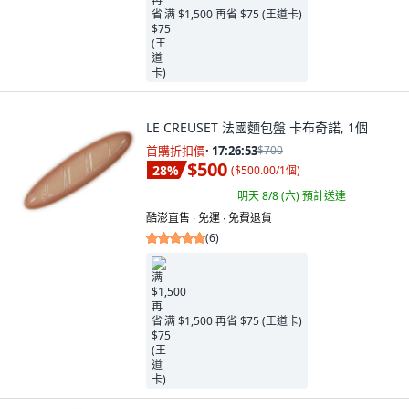
满 $1,500 再省 $75 (王道卡)
LE CREUSET 法國麵包盤 卡布奇諾, 1個
首購折扣價
·
17:26:52
$700
$500
28
%
(
$500.00/1個
)
明天 8/8 (六)
預計送達
酷澎直售 ∙ 免運 ∙ 免費退貨
(
6
)
满 $1,500 再省 $75 (王道卡)