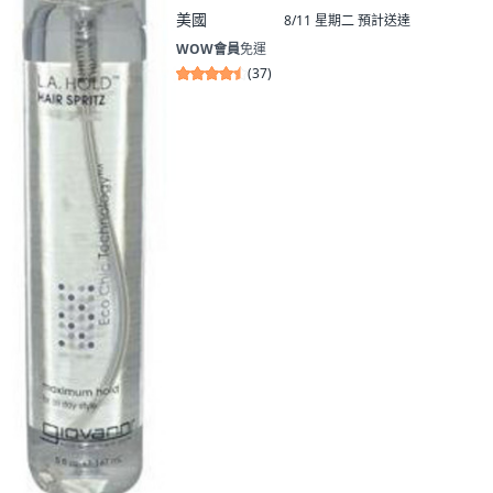
美國
8/11 星期二
預計送達
WOW會員
免運
(
37
)