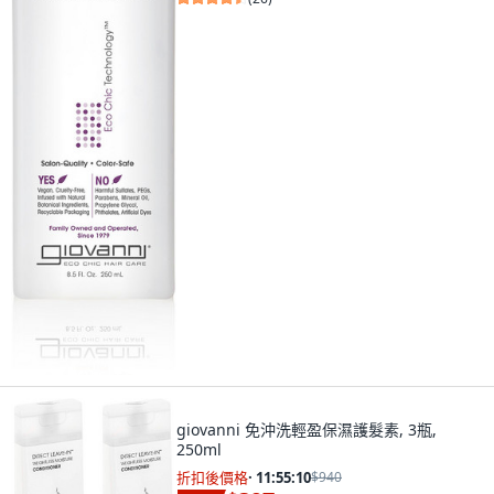
giovanni 免沖洗輕盈保濕護髮素, 3瓶,
250ml
折扣後價格
·
11:55:08
$940