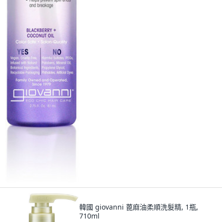
韓國 giovanni 蓖麻油柔順洗髮精, 1瓶,
710ml