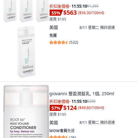
折扣後價格
·
11:55:08
$1,260
$563
55
%
(
$56.30/100ml
)
運費 $195
美國
8/11 星期二
預計送達
免運
(
532
)
giovanni 豐盈潤髮乳, 1個, 250ml
折扣後價格
·
11:55:08
$290
$124
57
%
(
$49.60/100ml
)
運費 $195
美國
8/11 星期二
預計送達
WOW會員
免運
(
26
)